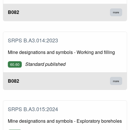
B082
more
SRPS B.A3.014:2023
Mine designations and symbols - Working and filling
Standard published
60.60
B082
more
SRPS B.A3.015:2024
Mine designations and symbols - Exploratory boreholes