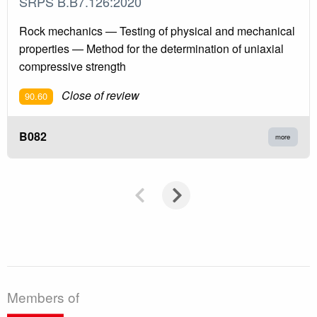
SRPS B.B7.126:2020
Rock mechanics — Testing of physical and mechanical
properties — Method for the determination of uniaxial
compressive strength
Close of review
90.60
B082
more
Members of