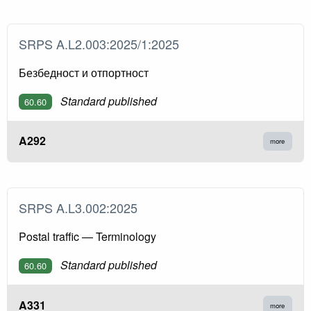
SRPS A.L2.003:2025/1:2025
Безбедност и отпортност
Standard published
60.60
A292
more
SRPS A.L3.002:2025
Postal traffic — Terminology
Standard published
60.60
A331
more