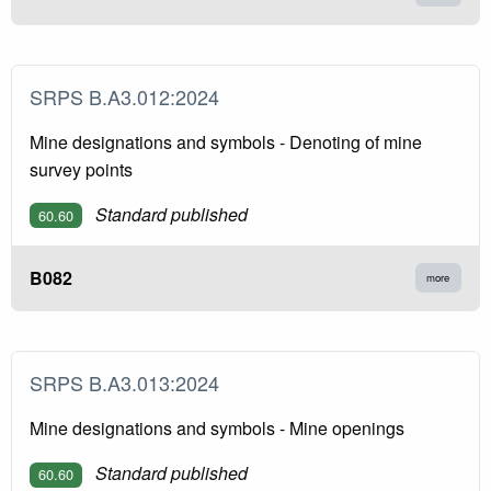
SRPS B.A3.012:2024
Mine designations and symbols - Denoting of mine
survey points
Standard published
60.60
B082
more
SRPS B.A3.013:2024
Mine designations and symbols - Mine openings
Standard published
60.60