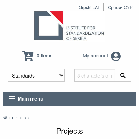
Srpski LAT
Српски CYR
0 Items
My account
Main menu
PROJECTS
Projects