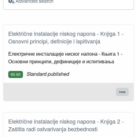
Advanced search
Električne instalacije niskog napona - Knjiga 1 -
Osnovni principi, definicije i ispitivanja
Електричне инсталације ниског напона - Књига 1 -
Основни принципи, дефиниције и испитивања
Standard published
60.60
more
Električne instalacije niskog napona - Knјiga 2 -
Zaštita radi ostvarivanja bezbednosti