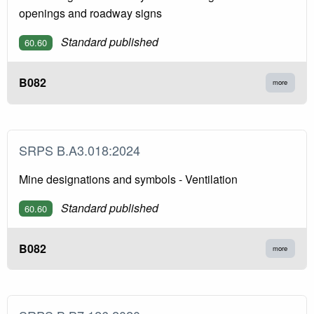
openings and roadway signs
Standard published
60.60
B082
more
SRPS B.A3.018:2024
Mine designations and symbols - Ventilation
Standard published
60.60
B082
more