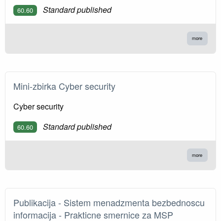
Standard published
60.60
more
Mini-zbirka Cyber security
Cyber security
Standard published
60.60
more
Publikacija - Sistem menadzmenta bezbednoscu
informacija - Prakticne smernice za MSP