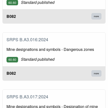
Standard published
60.60
B082
more
SRPS B.A3.016:2024
Mine designations and symbols - Dangerous zones
Standard published
60.60
B082
more
SRPS B.A3.017:2024
Mine designations and symbols - Designation of mine