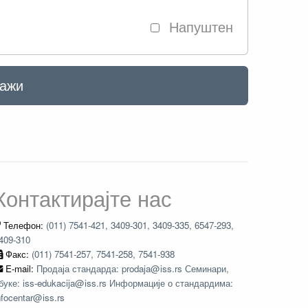
Напуштен
ажи
Контактирајте нас
Телефон:
(011) 7541-421, 3409-301, 3409-335, 6547-293,
409-310
Факс:
(011) 7541-257, 7541-258, 7541-938
E-mail:
Продаја стандарда: prodaja@iss.rs Семинари,
буке: iss-edukacija@iss.rs Информације о стандардима:
nfocentar@iss.rs