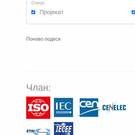
Статус
Пројекат
Поново подеси
Члан: