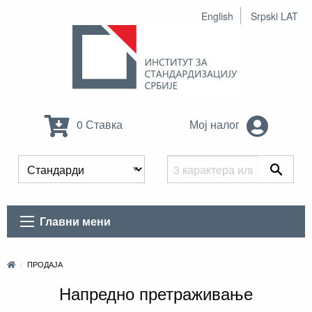
English
Srpski LAT
0 Ставка
Мој налог
Главни мени
ПРОДАЈА
Напредно претраживање