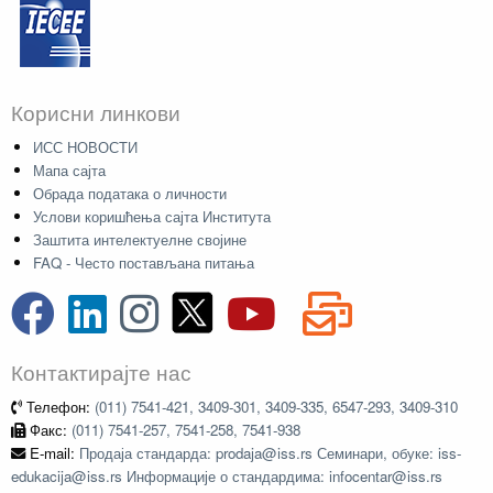
Корисни линкови
ИСС НОВОСТИ
Мапа сајта
Обрада података о личности
Услови коришћења сајта Института
Заштита интелектуелне својине
FAQ - Често постављана питања
Контактирајте нас
Телефон:
(011) 7541-421, 3409-301, 3409-335, 6547-293, 3409-310
Факс:
(011) 7541-257, 7541-258, 7541-938
E-mail:
Продаја стандарда: prodaja@iss.rs Семинари, обуке: iss-
edukacija@iss.rs Информације о стандардима: infocentar@iss.rs