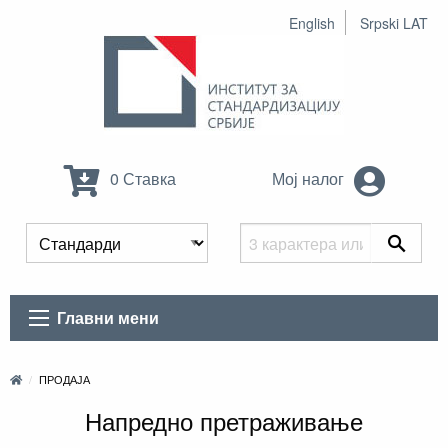
English
Srpski LAT
0 Ставка
Мој налог
Главни мени
ПРОДАЈА
Напредно претраживање