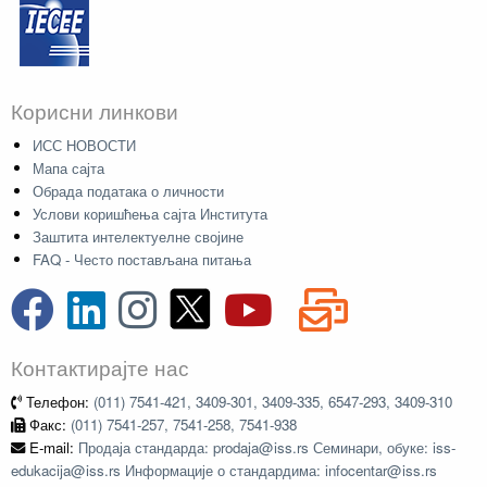
Корисни линкови
ИСС НОВОСТИ
Мапа сајта
Обрада података о личности
Услови коришћења сајта Института
Заштита интелектуелне својине
FAQ - Често постављана питања
Контактирајте нас
Телефон:
(011) 7541-421, 3409-301, 3409-335, 6547-293, 3409-310
Факс:
(011) 7541-257, 7541-258, 7541-938
E-mail:
Продаја стандарда: prodaja@iss.rs Семинари, обуке: iss-
edukacija@iss.rs Информације о стандардима: infocentar@iss.rs