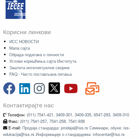
Корисни линкови
ИСС НОВОСТИ
Мапа сајта
Обрада података о личности
Услови коришћења сајта Института
Заштита интелектуелне својине
FAQ - Често постављана питања
Контактирајте нас
Телефон:
(011) 7541-421, 3409-301, 3409-335, 6547-293, 3409-310
Факс:
(011) 7541-257, 7541-258, 7541-938
E-mail:
Продаја стандарда: prodaja@iss.rs Семинари, обуке: iss-
edukacija@iss.rs Информације о стандардима: infocentar@iss.rs