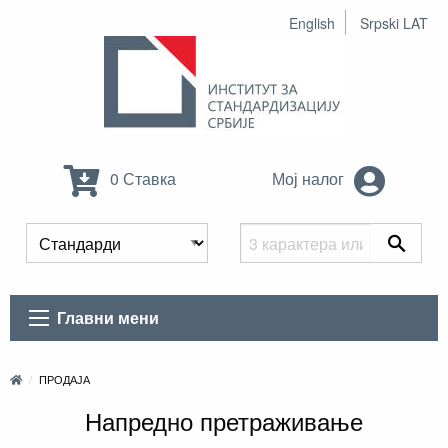
English
Srpski LAT
0 Ставка
Мој налог
Главни мени
ПРОДАЈА
Напредно претраживање