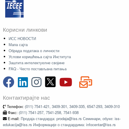
Корисни линкови
ИСС НОВОСТИ
Мапа сајта
Обрада података о личности
Услови коришћења сајта Института
Заштита интелектуелне својине
FAQ - Често постављана питања
Контактирајте нас
Телефон:
(011) 7541-421, 3409-301, 3409-335, 6547-293, 3409-310
Факс:
(011) 7541-257, 7541-258, 7541-938
E-mail:
Продаја стандарда: prodaja@iss.rs Семинари, обуке: iss-
edukacija@iss.rs Информације о стандардима: infocentar@iss.rs