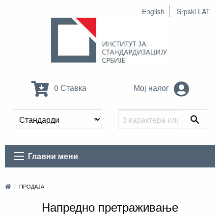
English
Srpski LAT
0 Ставка
Мој налог
Главни мени
ПРОДАЈА
Напредно претраживање