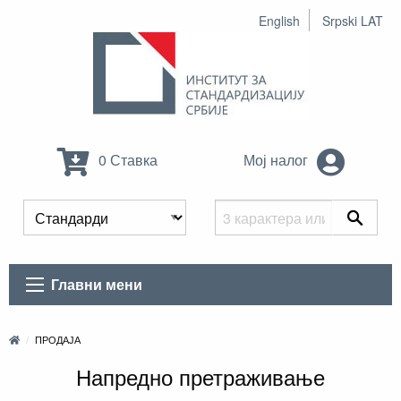
English
Srpski LAT
0 Ставка
Мој налог
Главни мени
ПРОДАЈА
Напредно претраживање