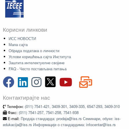
Корисни линкови
ИСС НОВОСТИ
Мапа сајта
Обрада података о личности
Услови коришћења сајта Института
Заштита интелектуелне својине
FAQ - Често постављана питања
Контактирајте нас
Телефон:
(011) 7541-421, 3409-301, 3409-335, 6547-293, 3409-310
Факс:
(011) 7541-257, 7541-258, 7541-938
E-mail:
Продаја стандарда: prodaja@iss.rs Семинари, обуке: iss-
edukacija@iss.rs Информације о стандардима: infocentar@iss.rs