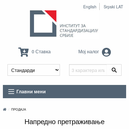
English
Srpski LAT
0 Ставка
Мој налог
Главни мени
ПРОДАЈА
Напредно претраживање