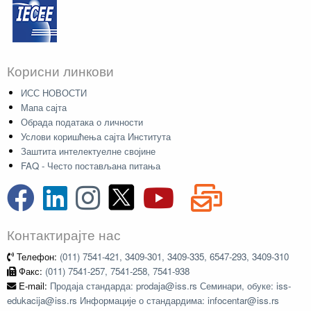
Корисни линкови
ИСС НОВОСТИ
Мапа сајта
Обрада података о личности
Услови коришћења сајта Института
Заштита интелектуелне својине
FAQ - Често постављана питања
Контактирајте нас
Телефон:
(011) 7541-421, 3409-301, 3409-335, 6547-293, 3409-310
Факс:
(011) 7541-257, 7541-258, 7541-938
E-mail:
Продаја стандарда: prodaja@iss.rs Семинари, обуке: iss-
edukacija@iss.rs Информације о стандардима: infocentar@iss.rs