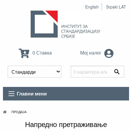
English
Srpski LAT
0 Ставка
Мој налог
Главни мени
ПРОДАЈА
Напредно претраживање