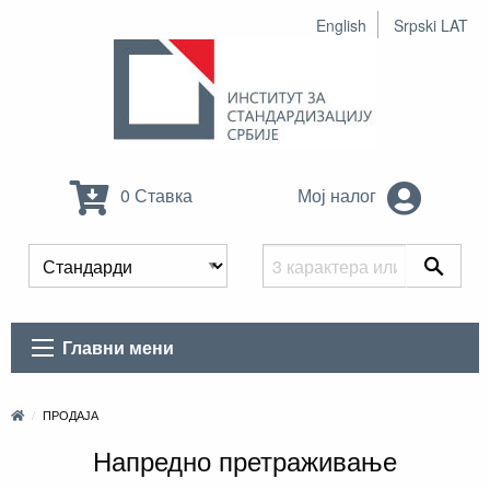
English
Srpski LAT
0 Ставка
Мој налог
Главни мени
ПРОДАЈА
Напредно претраживање