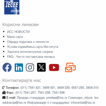
Корисни линкови
ИСС НОВОСТИ
Мапа сајта
Обрада података о личности
Услови коришћења сајта Института
Заштита интелектуелне својине
FAQ - Често постављана питања
Контактирајте нас
Телефон:
(011) 7541-421, 3409-301, 3409-335, 6547-293, 3409-310
Факс:
(011) 7541-257, 7541-258, 7541-938
E-mail:
Продаја стандарда: prodaja@iss.rs Семинари, обуке: iss-
edukacija@iss.rs Информације о стандардима: infocentar@iss.rs