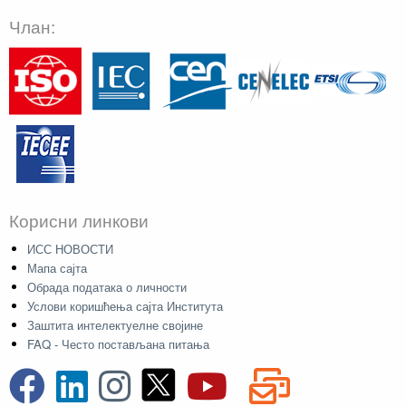
Члан:
Корисни линкови
ИСС НОВОСТИ
Мапа сајта
Обрада података о личности
Услови коришћења сајта Института
Заштита интелектуелне својине
FAQ - Често постављана питања