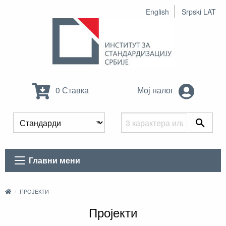
English
Srpski LAT
0 Ставка
Мој налог
Главни мени
ПРОЈЕКТИ
Пројекти