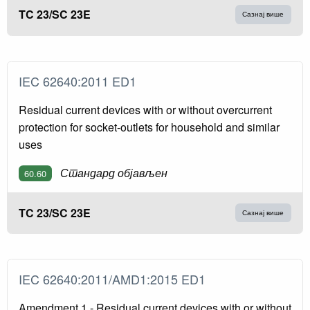
TC 23/SC 23E
Сазнај више
IEC 62640:2011 ED1
Residual current devices with or without overcurrent
protection for socket-outlets for household and similar
uses
Стандард објављен
60.60
TC 23/SC 23E
Сазнај више
IEC 62640:2011/AMD1:2015 ED1
Amendment 1 - Residual current devices with or without