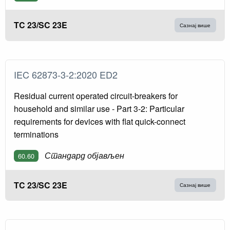
TC 23/SC 23E
Сазнај више
IEC 62873-3-2:2020 ED2
Residual current operated circuit-breakers for
household and similar use - Part 3-2: Particular
requirements for devices with flat quick-connect
terminations
Стандард објављен
60.60
TC 23/SC 23E
Сазнај више