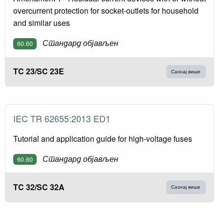
overcurrent protection for socket-outlets for household
and similar uses
Стандард објављен
60.60
TC 23/SC 23E
Сазнај више
IEC TR 62655:2013 ED1
Tutorial and application guide for high-voltage fuses
Стандард објављен
60.60
TC 32/SC 32A
Сазнај више