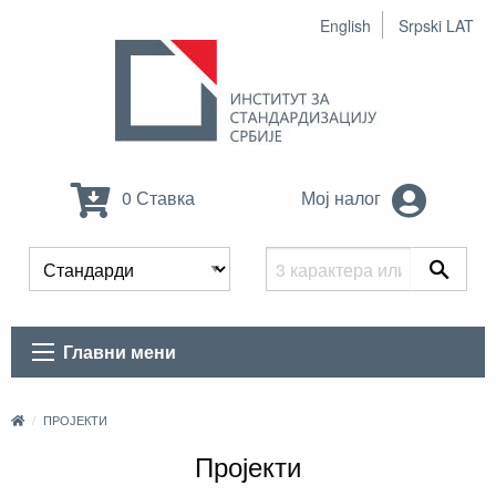
English
Srpski LAT
0 Ставка
Мој налог
Главни мени
ПРОЈЕКТИ
Пројекти