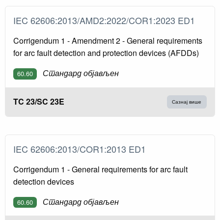
IEC 62606:2013/AMD2:2022/COR1:2023 ED1
Corrigendum 1 - Amendment 2 - General requirements
for arc fault detection and protection devices (AFDDs)
Стандард објављен
60.60
TC 23/SC 23E
Сазнај више
IEC 62606:2013/COR1:2013 ED1
Corrigendum 1 - General requirements for arc fault
detection devices
Стандард објављен
60.60