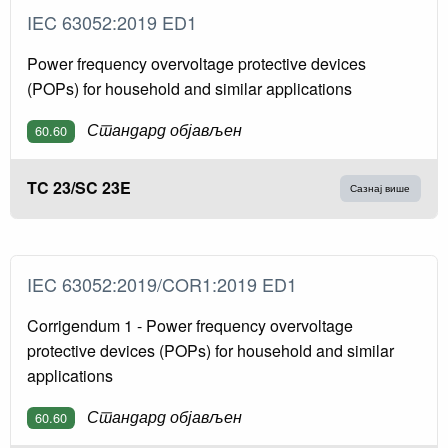
IEC 63052:2019 ED1
Power frequency overvoltage protective devices
(POPs) for household and similar applications
Стандард објављен
60.60
TC 23/SC 23E
Сазнај више
IEC 63052:2019/COR1:2019 ED1
Corrigendum 1 - Power frequency overvoltage
protective devices (POPs) for household and similar
applications
Стандард објављен
60.60