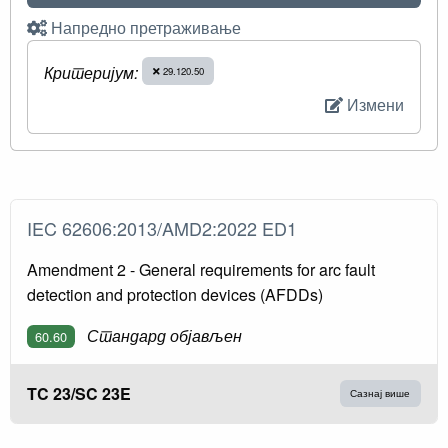
Напредно претраживање
Критеријум:
29.120.50
Измени
IEC 62606:2013/AMD2:2022 ED1
Amendment 2 - General requirements for arc fault
detection and protection devices (AFDDs)
Стандард објављен
60.60
TC 23/SC 23E
Сазнај више