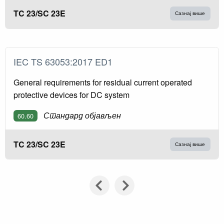
TC 23/SC 23E
Сазнај више
IEC TS 63053:2017 ED1
General requirements for residual current operated
protective devices for DC system
Стандард објављен
60.60
TC 23/SC 23E
Сазнај више