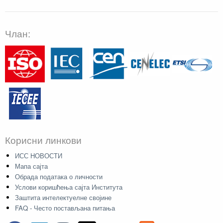
Члан:
Корисни линкови
ИСС НОВОСТИ
Мапа сајта
Обрада података о личности
Услови коришћења сајта Института
Заштита интелектуелне својине
FAQ - Често постављана питања