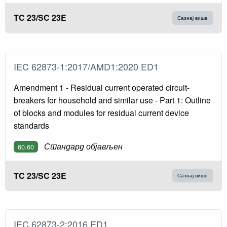
TC 23/SC 23E
Сазнај више
IEC 62873-1:2017/AMD1:2020 ED1
Amendment 1 - Residual current operated circuit-
breakers for household and similar use - Part 1: Outline
of blocks and modules for residual current device
standards
Стандард објављен
60.60
TC 23/SC 23E
Сазнај више
IEC 62873-2:2016 ED1