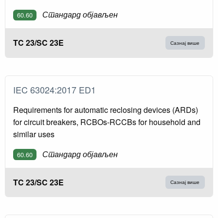
Стандард објављен
60.60
TC 23/SC 23E
Сазнај више
IEC 63024:2017 ED1
Requirements for automatic reclosing devices (ARDs)
for circuit breakers, RCBOs-RCCBs for household and
similar uses
Стандард објављен
60.60
TC 23/SC 23E
Сазнај више