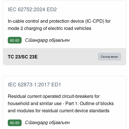
IEC 62752:2024 ED2
In-cable control and protection device (IC-CPD) for
mode 2 charging of electric road vehicles
Стандард објављен
60.60
TC 23/SC 23E
Сазнај више
IEC 62873-1:2017 ED1
Residual current operated circuit-breakers for
household and similar use - Part 1: Outline of blocks
and modules for residual current device standards
Стандард објављен
60.60