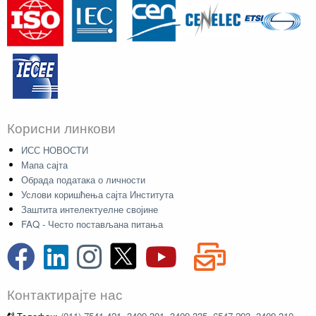
Корисни линкови
ИСС НОВОСТИ
Мапа сајта
Обрада података о личности
Услови коришћења сајта Института
Заштита интелектуелне својине
FAQ - Често постављана питања
Контактирајте нас