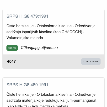
SRPS H.G8.479:1991
Čiste hemikalije - Ortofosforna kiselina - Određivanje
sadržaja isparljivih kiselina (kao CH3COOH) -
Volumetrijska metoda
Стандард објављен
60.60
H047
Сазнај више
SRPS H.G8.480:1991
Čiste hemikalije - Ortofosforna kiselina - Određivanje
sadržaja materija koje redukuju kalijum-permanganat
(kao H3PO3) - Volumetrijska metoda