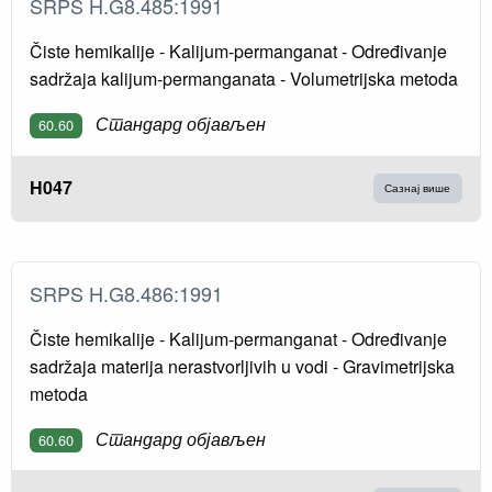
SRPS H.G8.485:1991
Čiste hemikalije - Kalijum-permanganat - Određivanje
sadržaja kalijum-permanganata - Volumetrijska metoda
Стандард објављен
60.60
H047
Сазнај више
SRPS H.G8.486:1991
Čiste hemikalije - Kalijum-permanganat - Određivanje
sadržaja materija nerastvorljivih u vodi - Gravimetrijska
metoda
Стандард објављен
60.60