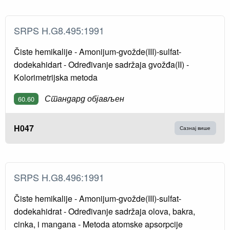
SRPS H.G8.495:1991
Čiste hemikalije - Amonijum-gvožde(III)-sulfat-
dodekahidart - Određivanje sadržaja gvožđa(II) -
Kolorimetrijska metoda
Стандард објављен
60.60
H047
Сазнај више
SRPS H.G8.496:1991
Čiste hemikalije - Amonijum-gvožde(III)-sulfat-
dodekahidrat - Određivanje sadržaja olova, bakra,
cinka, i mangana - Metoda atomske apsorpcije