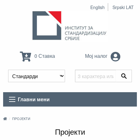
English
Srpski LAT
0 Ставка
Мој налог
Главни мени
ПРОЈЕКТИ
Пројекти