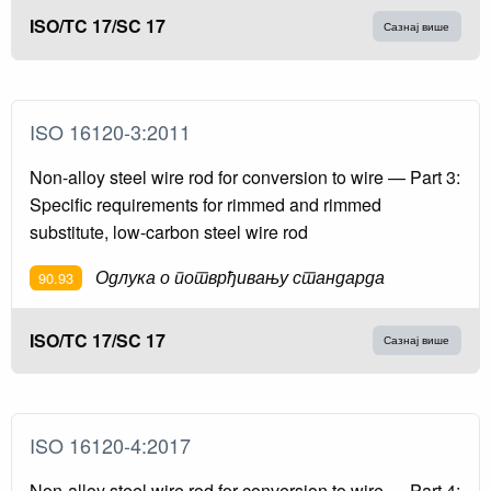
ISO/TC 17/SC 17
Сазнај више
ISO 16120-3:2011
Non-alloy steel wire rod for conversion to wire — Part 3:
Specific requirements for rimmed and rimmed
substitute, low-carbon steel wire rod
Одлука о потврђивању стандарда
90.93
ISO/TC 17/SC 17
Сазнај више
ISO 16120-4:2017
Non-alloy steel wire rod for conversion to wire — Part 4: