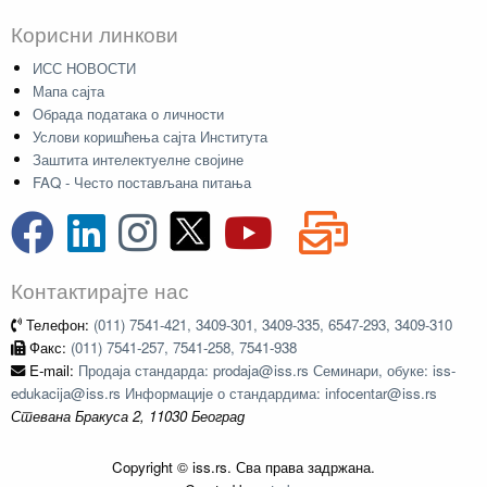
Корисни линкови
ИСС НОВОСТИ
Мапа сајта
Обрада података о личности
Услови коришћења сајта Института
Заштита интелектуелне својине
FAQ - Често постављана питања
Контактирајте нас
Телефон:
(011) 7541-421, 3409-301, 3409-335, 6547-293, 3409-310
Факс:
(011) 7541-257, 7541-258, 7541-938
E-mail:
Продаја стандарда: prodaja@iss.rs Семинари, обуке: iss-
edukacija@iss.rs Информације о стандардима: infocentar@iss.rs
Стевана Бракуса 2, 11030 Београд
Copyright © iss.rs. Сва права задржана.