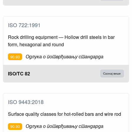
ISO 722:1991
Rock drilling equipment — Hollow drill steels in bar
form, hexagonal and round
Одлука о потврђивању стандарда
90.93
ISO/TC 82
Сазнај више
ISO 9443:2018
Surface quality classes for hot-rolled bars and wire rod
Одлука о потврђивању стандарда
90.93