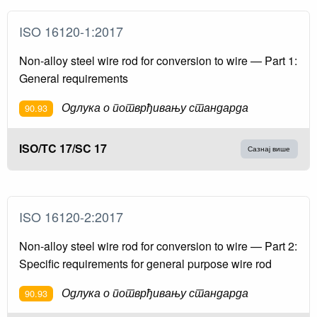
ISO 16120-1:2017
Non-alloy steel wire rod for conversion to wire — Part 1:
General requirements
Одлука о потврђивању стандарда
90.93
ISO/TC 17/SC 17
Сазнај више
ISO 16120-2:2017
Non-alloy steel wire rod for conversion to wire — Part 2:
Specific requirements for general purpose wire rod
Одлука о потврђивању стандарда
90.93