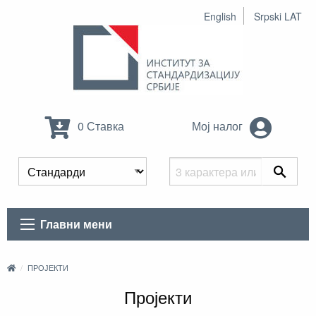
English
Srpski LAT
0 Ставка
Мој налог
Главни мени
ПРОЈЕКТИ
Пројекти