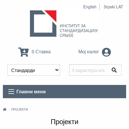
English
Srpski LAT
0 Ставка
Мој налог
Главни мени
ПРОЈЕКТИ
Пројекти