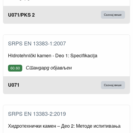
U071/PKS 2
Сазнај више
SRPS EN 13383-1:2007
Hidrotehnički kamen - Deo 1: Specifikacija
Стандард објављен
60.60
U071
Сазнај више
SRPS EN 13383-2:2019
Хидротехнички камен – Део 2: Методе испитивања