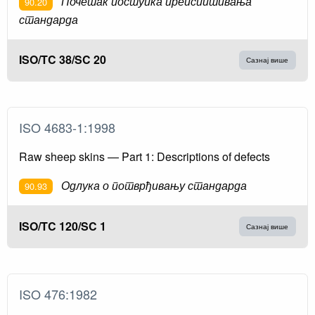
Почетак поступка преиспитивања
90.20
стандарда
ISO/TC 38/SC 20
Сазнај више
ISO 4683-1:1998
Raw sheep skins — Part 1: Descriptions of defects
Одлука о потврђивању стандарда
90.93
ISO/TC 120/SC 1
Сазнај више
ISO 476:1982