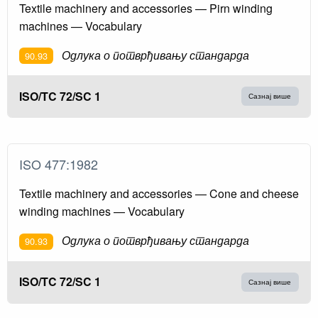
Textile machinery and accessories — Pirn winding
machines — Vocabulary
Одлука о потврђивању стандарда
90.93
ISO/TC 72/SC 1
Сазнај више
ISO 477:1982
Textile machinery and accessories — Cone and cheese
winding machines — Vocabulary
Одлука о потврђивању стандарда
90.93
ISO/TC 72/SC 1
Сазнај више