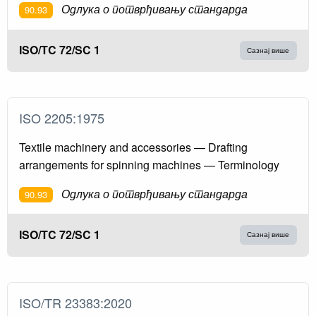
Одлука о потврђивању стандарда
90.93
ISO/TC 72/SC 1
Сазнај више
ISO 2205:1975
Textile machinery and accessories — Drafting
arrangements for spinning machines — Terminology
Одлука о потврђивању стандарда
90.93
ISO/TC 72/SC 1
Сазнај више
ISO/TR 23383:2020