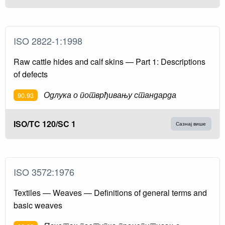
ISO 2822-1:1998
Raw cattle hides and calf skins — Part 1: Descriptions
of defects
Одлука о потврђивању стандарда
90.93
ISO/TC 120/SC 1
Сазнај више
ISO 3572:1976
Textiles — Weaves — Definitions of general terms and
basic weaves