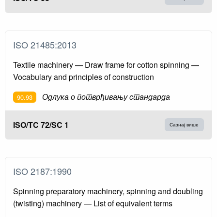
ISO 21485:2013
Textile machinery — Draw frame for cotton spinning —
Vocabulary and principles of construction
Одлука о потврђивању стандарда
90.93
ISO/TC 72/SC 1
Сазнај више
ISO 2187:1990
Spinning preparatory machinery, spinning and doubling
(twisting) machinery — List of equivalent terms