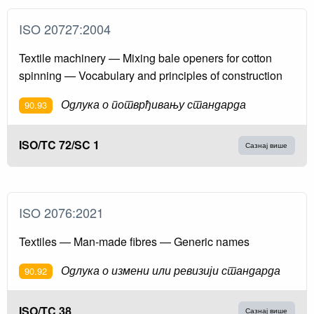
ISO 20727:2004
Textile machinery — Mixing bale openers for cotton
spinning — Vocabulary and principles of construction
Одлука о потврђивању стандарда
90.93
ISO/TC 72/SC 1
Сазнај више
ISO 2076:2021
Textiles — Man-made fibres — Generic names
Одлука о измени или ревизији стандарда
90.92
ISO/TC 38
Сазнај више