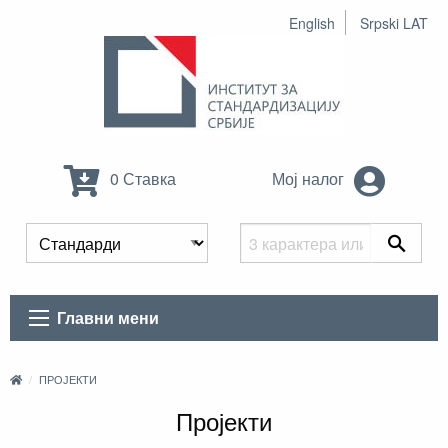
English
Srpski LAT
0 Ставка
Мој налог
Главни мени
ПРОЈЕКТИ
Пројекти