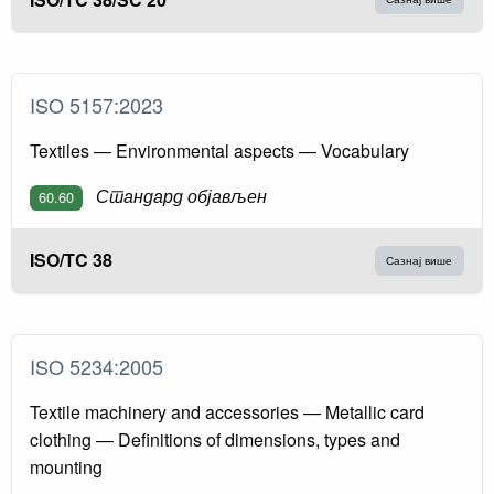
ISO 5157:2023
Textiles — Environmental aspects — Vocabulary
Стандард објављен
60.60
ISO/TC 38
Сазнај више
ISO 5234:2005
Textile machinery and accessories — Metallic card
clothing — Definitions of dimensions, types and
mounting