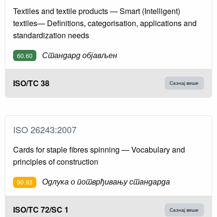
Textiles and textile products — Smart (Intelligent)
textiles— Definitions, categorisation, applications and
standardization needs
Стандард објављен
60.60
ISO/TC 38
Сазнај више
ISO 26243:2007
Cards for staple fibres spinning — Vocabulary and
principles of construction
Одлука о потврђивању стандарда
90.93
ISO/TC 72/SC 1
Сазнај више