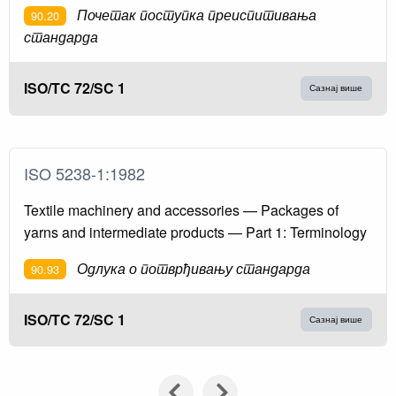
Почетак поступка преиспитивања
90.20
стандарда
ISO/TC 72/SC 1
Сазнај више
ISO 5238-1:1982
Textile machinery and accessories — Packages of
yarns and intermediate products — Part 1: Terminology
Одлука о потврђивању стандарда
90.93
ISO/TC 72/SC 1
Сазнај више