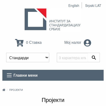
English
Srpski LAT
0 Ставка
Мој налог
Главни мени
ПРОЈЕКТИ
Пројекти