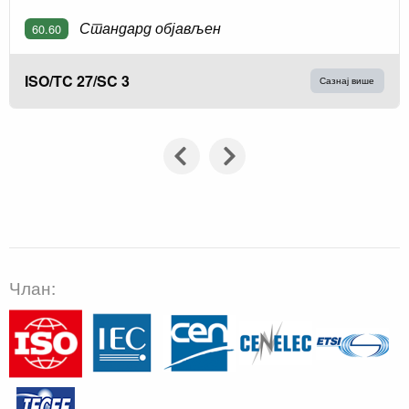
Стандард објављен
60.60
ISO/TC 27/SC 3
Сазнај више
Члан: