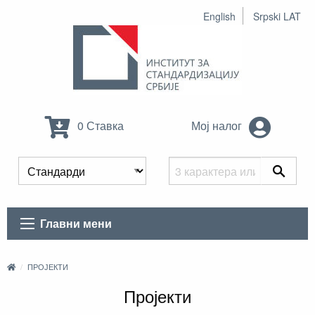
English
Srpski LAT
0 Ставка
Мој налог
Главни мени
ПРОЈЕКТИ
Пројекти