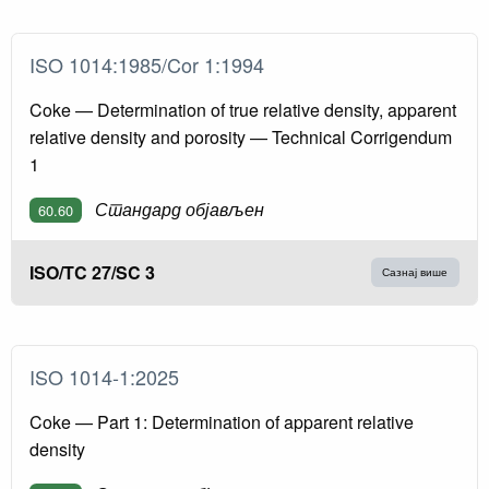
ISO 1014:1985/Cor 1:1994
Coke — Determination of true relative density, apparent
relative density and porosity — Technical Corrigendum
1
Стандард објављен
60.60
ISO/TC 27/SC 3
Сазнај више
ISO 1014-1:2025
Coke — Part 1: Determination of apparent relative
density