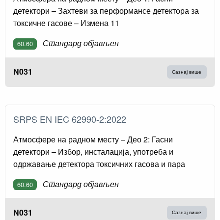
детектори – Захтеви за перформансе детектора за
токсичне гасове – Измена 11
Стандард објављен
60.60
N031
Сазнај више
SRPS EN IEC 62990-2:2022
Атмосфере на радном месту – Део 2: Гасни
детектори – Избор, инсталација, употреба и
одржавање детектора токсичних гасова и пара
Стандард објављен
60.60
N031
Сазнај више