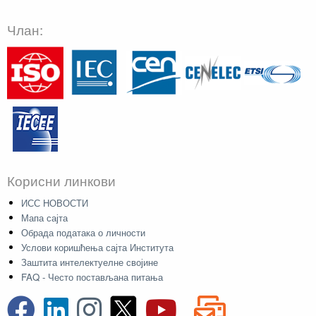
Члан:
Корисни линкови
ИСС НОВОСТИ
Мапа сајта
Обрада података о личности
Услови коришћења сајта Института
Заштита интелектуелне својине
FAQ - Често постављана питања