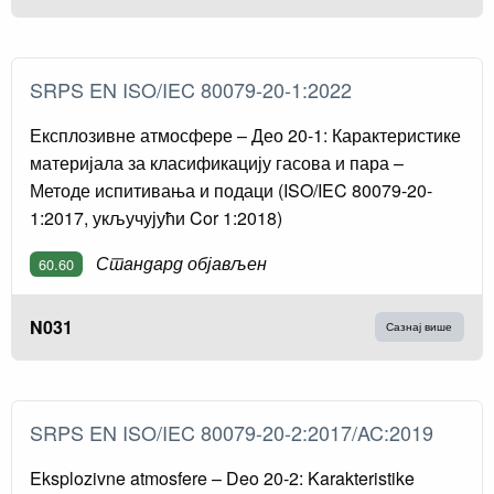
SRPS EN ISO/IEC 80079-20-1:2022
Експлозивне атмосфере – Део 20-1: Карактеристике
материјала за класификацију гасова и пара –
Методе испитивања и подаци (ISO/IEC 80079-20-
1:2017, укључујући Cor 1:2018)
Стандард објављен
60.60
N031
Сазнај више
SRPS EN ISO/IEC 80079-20-2:2017/AC:2019
Eksplozivne atmosfere – Deo 20-2: Karakteristike