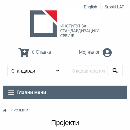
English
Srpski LAT
0 Ставка
Мој налог
Главни мени
ПРОЈЕКТИ
Пројекти