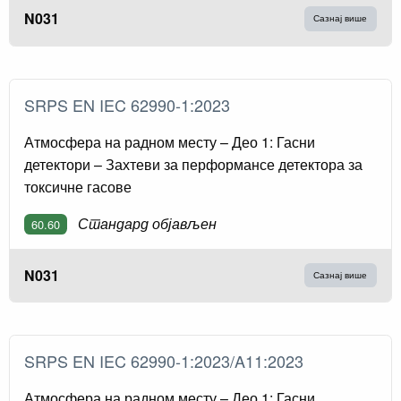
N031
Сазнај више
SRPS EN IEC 62990-1:2023
Атмосфера на радном месту – Део 1: Гасни
детектори – Захтеви за перформансе детектора за
токсичне гасове
Стандард објављен
60.60
N031
Сазнај више
SRPS EN IEC 62990-1:2023/A11:2023
Атмосфера на радном месту – Део 1: Гасни