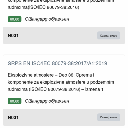
rudnicima(ISO/IEC 80079-38:2016)
Стандард објављен
60.60
N031
Сазнај више
SRPS EN ISO/IEC 80079-38:2017/A1:2019
Eksplozivne atmosfere – Deo 38: Oprema i
komponente za eksplozivne atmosfere u podzemnim
rudnicima (ISO/IEC 80079-38:2016) – Izmena 1
Стандард објављен
60.60
N031
Сазнај више