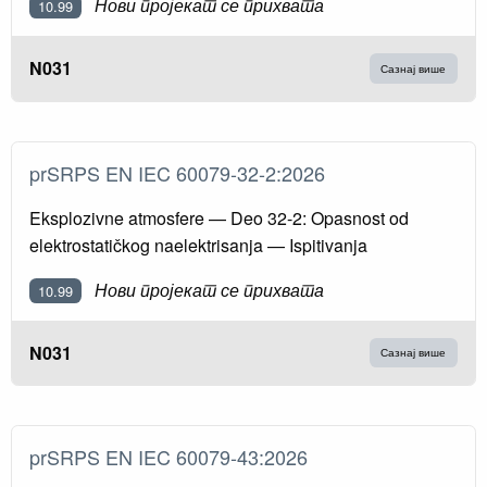
Нови пројекат се прихвата
10.99
N031
Сазнај више
prSRPS EN IEC 60079-32-2:2026
Eksplozivne atmosfere — Deo 32-2: Opasnost od
elektrostatičkog naelektrisanja — Ispitivanja
Нови пројекат се прихвата
10.99
N031
Сазнај више
prSRPS EN IEC 60079-43:2026