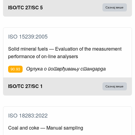
ISO/TC 27/SC 5
Сазнај више
ISO 15239:2005
Solid mineral fuels — Evaluation of the measurement
performance of on-line analysers
Одлука о потврђивању стандарда
90.93
ISO/TC 27/SC 1
Сазнај више
ISO 18283:2022
Coal and coke — Manual sampling