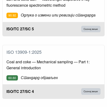
fluorescence spectrometric method
Одлука о измени или ревизији стандарда
90.92
ISO/TC 27/SC 5
Сазнај више
ISO 13909-1:2025
Coal and coke — Mechanical sampling — Part 1:
General introduction
Стандард објављен
60.60
ISO/TC 27/SC 4
Сазнај више