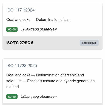
ISO 1171:2024
Coal and coke — Determination of ash
Стандард објављен
60.60
ISO/TC 27/SC 5
Сазнај више
ISO 11723:2025
Coal and coke — Determination of arsenic and
selenium — Eschka's mixture and hydride generation
method
Стандард објављен
60.60