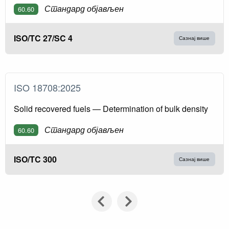
Стандард објављен
60.60
ISO/TC 27/SC 4
Сазнај више
ISO 18708:2025
Solid recovered fuels — Determination of bulk density
Стандард објављен
60.60
ISO/TC 300
Сазнај више