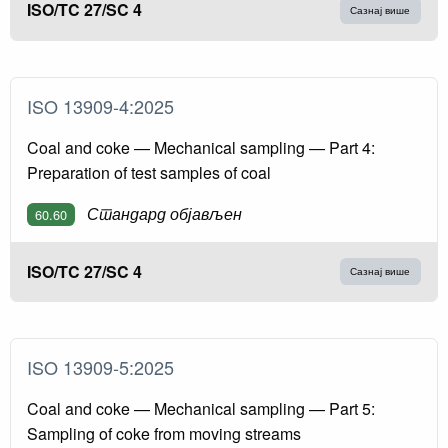
ISO/TC 27/SC 4
Сазнај више
ISO 13909-4:2025
Coal and coke — Mechanical sampling — Part 4:
Preparation of test samples of coal
Стандард објављен
60.60
ISO/TC 27/SC 4
Сазнај више
ISO 13909-5:2025
Coal and coke — Mechanical sampling — Part 5:
Sampling of coke from moving streams