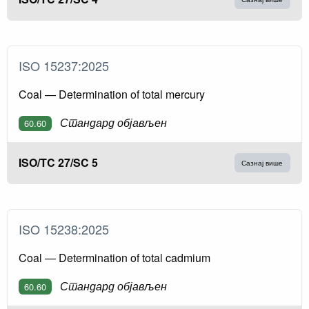
ISO 15237:2025
Coal — Determination of total mercury
Стандард објављен
60.60
ISO/TC 27/SC 5
Сазнај више
ISO 15238:2025
Coal — Determination of total cadmium
Стандард објављен
60.60