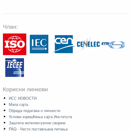
Члан:
Корисни линкови
ИСС НОВОСТИ
Мапа сајта
Обрада података о личности
Услови коришћења сајта Института
Заштита интелектуелне својине
FAQ - Често постављана питања