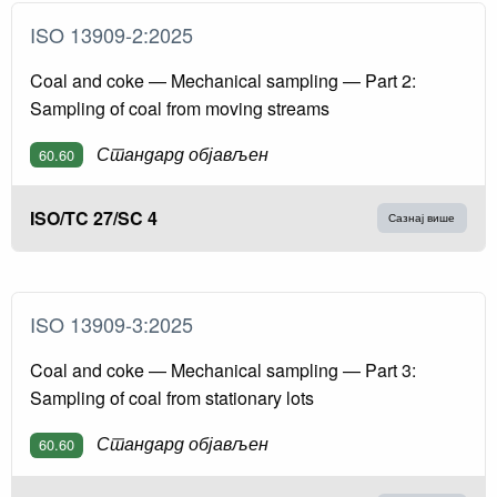
ISO 13909-2:2025
Coal and coke — Mechanical sampling — Part 2:
Sampling of coal from moving streams
Стандард објављен
60.60
ISO/TC 27/SC 4
Сазнај више
ISO 13909-3:2025
Coal and coke — Mechanical sampling — Part 3:
Sampling of coal from stationary lots
Стандард објављен
60.60