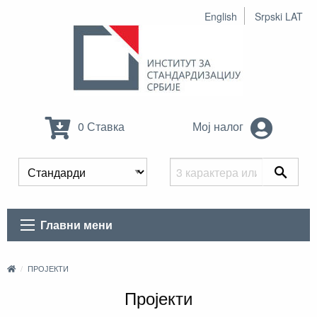
English
Srpski LAT
0 Ставка
Мој налог
Главни мени
ПРОЈЕКТИ
Пројекти