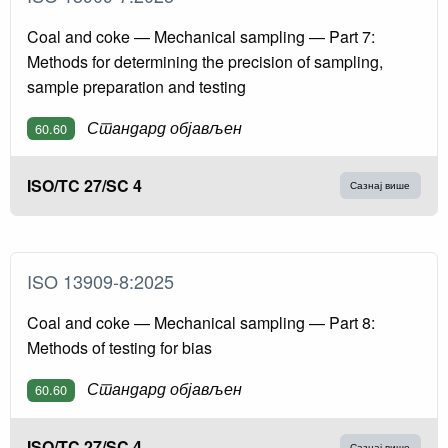
Coal and coke — Mechanical sampling — Part 7:
Methods for determining the precision of sampling,
sample preparation and testing
Стандард објављен
60.60
ISO/TC 27/SC 4
Сазнај више
ISO 13909-8:2025
Coal and coke — Mechanical sampling — Part 8:
Methods of testing for bias
Стандард објављен
60.60
ISO/TC 27/SC 4
Сазнај више