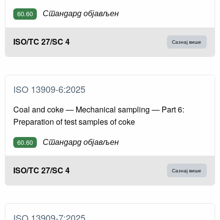
Стандард објављен
60.60
ISO/TC 27/SC 4
Сазнај више
ISO 13909-6:2025
Coal and coke — Mechanical sampling — Part 6:
Preparation of test samples of coke
Стандард објављен
60.60
ISO/TC 27/SC 4
Сазнај више
ISO 13909-7:2025