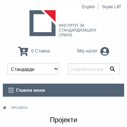
English
Srpski LAT
0 Ставка
Мој налог
Главни мени
ПРОЈЕКТИ
Пројекти