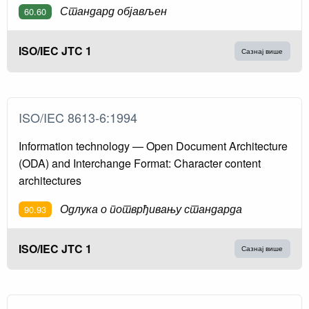
Стандард објављен
60.60
ISO/IEC JTC 1
Сазнај више
ISO/IEC 8613-6:1994
Information technology — Open Document Architecture
(ODA) and Interchange Format: Character content
architectures
Одлука о потврђивању стандарда
90.93
ISO/IEC JTC 1
Сазнај више