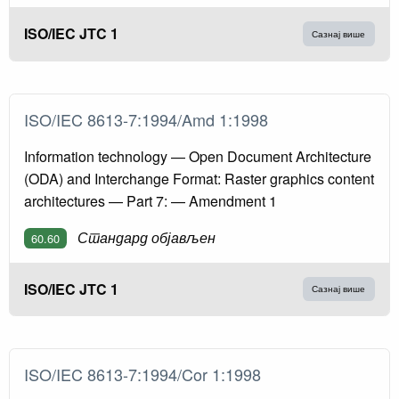
ISO/IEC JTC 1
Сазнај више
ISO/IEC 8613-7:1994/Amd 1:1998
Information technology — Open Document Architecture
(ODA) and Interchange Format: Raster graphics content
architectures — Part 7: — Amendment 1
Стандард објављен
60.60
ISO/IEC JTC 1
Сазнај више
ISO/IEC 8613-7:1994/Cor 1:1998