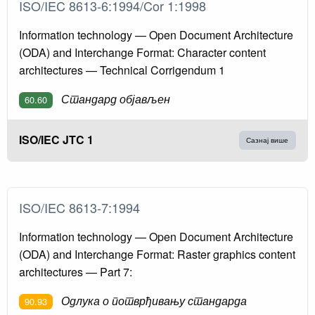
ISO/IEC 8613-6:1994/Cor 1:1998
Information technology — Open Document Architecture
(ODA) and Interchange Format: Character content
architectures — Technical Corrigendum 1
Стандард објављен
60.60
ISO/IEC JTC 1
Сазнај више
ISO/IEC 8613-7:1994
Information technology — Open Document Architecture
(ODA) and Interchange Format: Raster graphics content
architectures — Part 7:
Одлука о потврђивању стандарда
90.93