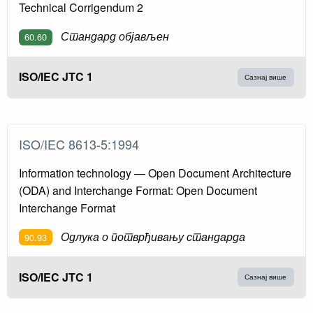
Technical Corrigendum 2
Стандард објављен
60.60
ISO/IEC JTC 1
Сазнај више
ISO/IEC 8613-5:1994
Information technology — Open Document Architecture
(ODA) and Interchange Format: Open Document
Interchange Format
Одлука о потврђивању стандарда
90.93
ISO/IEC JTC 1
Сазнај више