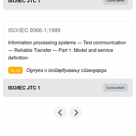
ISO/IEC JTC 1
Сазнај више
ISO/IEC 9066-1:1989
Information processing systems — Text communication
— Reliable Transfer — Part 1: Model and service
definition
Одлука о потврђивању стандарда
90.93
ISO/IEC JTC 1
Сазнај више