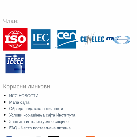
Члан:
Корисни линкови
ИСС НОВОСТИ
Мапа сајта
Обрада података о личности
Услови коришћења сајта Института
Заштита интелектуелне својине
FAQ - Често постављана питања