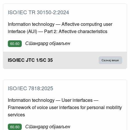
ISO/IEC TR 30150-2:2024
Information technology — Affective computing user
interface (AUI) — Part 2: Affective characteristics
Стандард објављен
60.60
ISO/IEC JTC 1/SC 35
Сазнај више
ISO/IEC 7818:2025
Information technology — User interfaces —
Framework of voice user interfaces for personal mobility
services
Стандард објављен
60.60