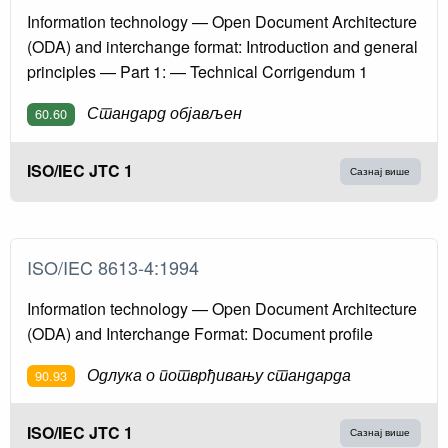
Information technology — Open Document Architecture
(ODA) and interchange format: Introduction and general
principles — Part 1: — Technical Corrigendum 1
Стандард објављен
60.60
ISO/IEC JTC 1
Сазнај више
ISO/IEC 8613-4:1994
Information technology — Open Document Architecture
(ODA) and Interchange Format: Document profile
Одлука о потврђивању стандарда
90.93
ISO/IEC JTC 1
Сазнај више