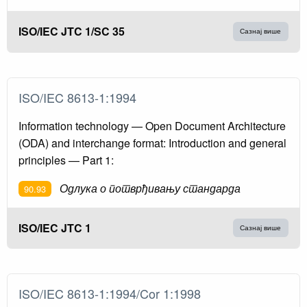
ISO/IEC JTC 1/SC 35
Сазнај више
ISO/IEC 8613-1:1994
Information technology — Open Document Architecture
(ODA) and interchange format: Introduction and general
principles — Part 1:
Одлука о потврђивању стандарда
90.93
ISO/IEC JTC 1
Сазнај више
ISO/IEC 8613-1:1994/Cor 1:1998