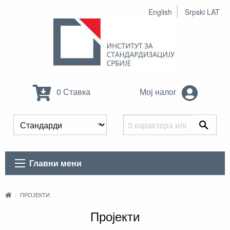
English
Srpski LAT
0 Ставка
Мој налог
Главни мени
ПРОЈЕКТИ
Пројекти