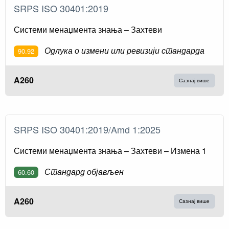
SRPS ISO 30401:2019
Системи менаџмента знања – Захтеви
Одлука о измени или ревизији стандарда
90.92
A260
Сазнај више
SRPS ISO 30401:2019/Amd 1:2025
Системи менаџмента знања – Захтеви – Измена 1
Стандард објављен
60.60
A260
Сазнај више