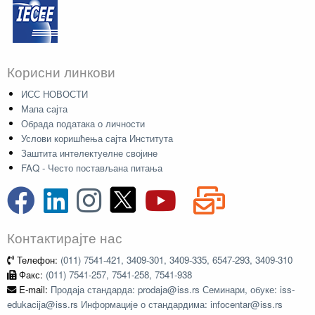
Корисни линкови
ИСС НОВОСТИ
Мапа сајта
Обрада података о личности
Услови коришћења сајта Института
Заштита интелектуелне својине
FAQ - Често постављана питања
Контактирајте нас
Телефон:
(011) 7541-421, 3409-301, 3409-335, 6547-293, 3409-310
Факс:
(011) 7541-257, 7541-258, 7541-938
E-mail:
Продаја стандарда: prodaja@iss.rs Семинари, обуке: iss-
edukacija@iss.rs Информације о стандардима: infocentar@iss.rs