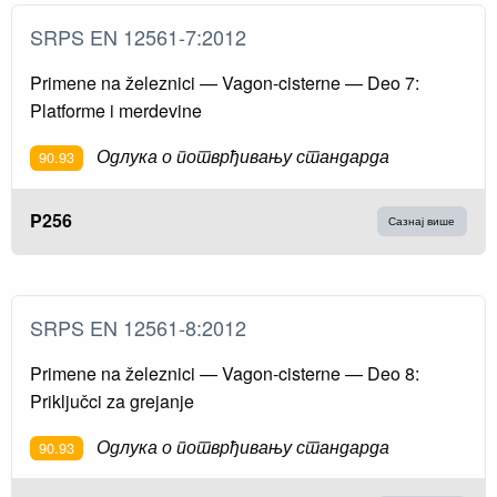
SRPS EN 12561-7:2012
Primene na železnici — Vagon-cisterne — Deo 7:
Platforme i merdevine
Одлука о потврђивању стандарда
90.93
P256
Сазнај више
SRPS EN 12561-8:2012
Primene na železnici — Vagon-cisterne — Deo 8:
Priključci za grejanje
Одлука о потврђивању стандарда
90.93