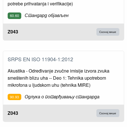
potrebe prihvatanja i verifikacije)
Стандард објављен
60.60
Z043
Сазнај више
SRPS EN ISO 11904-1:2012
Akustika - Određivanje zvučne imisije izvora zvuka
smeštenih blizu uha -- Deo 1: Tehnika upotrebom
mikrofona u ljudskom uhu (tehnika MIRE)
Одлука о потврђивању стандарда
90.93
Z043
Сазнај више