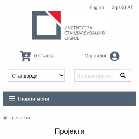
English
Srpski LAT
0 Ставка
Мој налог
Главни мени
ПРОЈЕКТИ
Пројекти