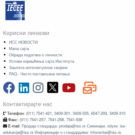
Корисни линкови
ИСС НОВОСТИ
Мапа сајта
Обрада података о личности
Услови коришћења сајта Института
Заштита интелектуелне својине
FAQ - Често постављана питања
Контактирајте нас
Телефон:
(011) 7541-421, 3409-301, 3409-335, 6547-293, 3409-310
Факс:
(011) 7541-257, 7541-258, 7541-938
E-mail:
Продаја стандарда: prodaja@iss.rs Семинари, обуке: iss-
edukacija@iss.rs Информације о стандардима: infocentar@iss.rs