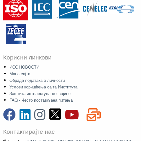
Корисни линкови
ИСС НОВОСТИ
Мапа сајта
Обрада података о личности
Услови коришћења сајта Института
Заштита интелектуелне својине
FAQ - Често постављана питања
Контактирајте нас