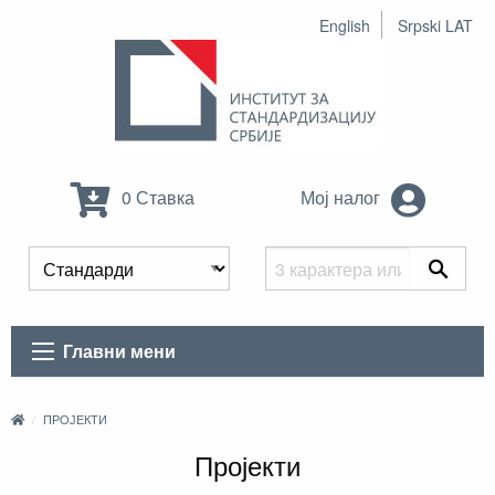
English
Srpski LAT
0 Ставка
Мој налог
Главни мени
ПРОЈЕКТИ
Пројекти