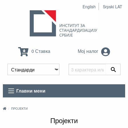
English
Srpski LAT
0 Ставка
Мој налог
Главни мени
ПРОЈЕКТИ
Пројекти