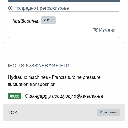
Напредно претраживање
Критеријум:
27.14
Измени
IEC TS 62882/FRAGF ED1
Hydraulic machines - Francis turbine pressure
fluctuation transposition
Стандард у поступку објављивања
60.00
TC 4
Сазнај више