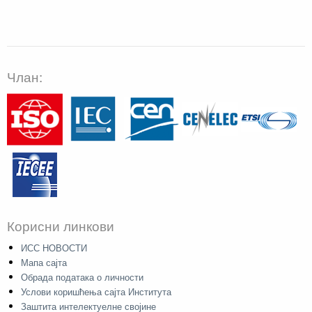
Члан:
Корисни линкови
ИСС НОВОСТИ
Мапа сајта
Обрада података о личности
Услови коришћења сајта Института
Заштита интелектуелне својине