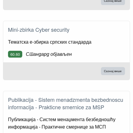
Сазнај више
Mini-zbirka Cyber security
Тематска е-збирка српских стандарда
Стандард објављен
60.60
Сазнај више
Publikacija - Sistem menadzmenta bezbednoscu
informacija - Prakticne smernice za MSP
Публикација - Систем менаџмента безбедношћу
информација - Практичне смернице за МСП