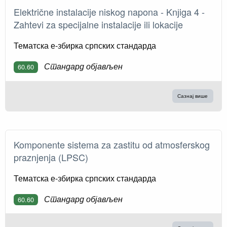
Električne instalacije niskog napona - Knјiga 4 -
Zahtevi za specijalne instalacije ili lokacije
Тематска е-збирка српских стандарда
Стандард објављен
60.60
Сазнај више
Komponente sistema za zastitu od atmosferskog
praznjenja (LPSC)
Тематска е-збирка српских стандарда
Стандард објављен
60.60