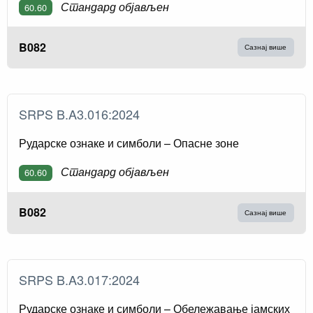
Стандард објављен
60.60
B082
Сазнај више
SRPS B.A3.016:2024
Рударске ознаке и симболи – Опасне зоне
Стандард објављен
60.60
B082
Сазнај више
SRPS B.A3.017:2024
Рударске ознаке и симболи – Обележавање јамских