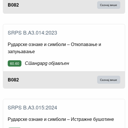
B082
Сазнај више
SRPS B.A3.014:2023
Рударске ознаке и симболи – Откопавање и
запуњавање
Стандард објављен
60.60
B082
Сазнај више
SRPS B.A3.015:2024
Рударске ознаке и симболи – Истражне бушотине