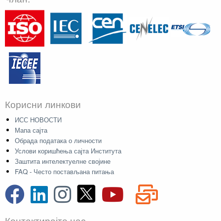
Корисни линкови
ИСС НОВОСТИ
Мапа сајта
Обрада података о личности
Услови коришћења сајта Института
Заштита интелектуелне својине
FAQ - Често постављана питања
Контактирајте нас