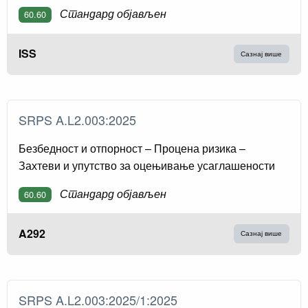
Стандард објављен
60.60
ISS
Сазнај више
SRPS A.L2.003:2025
Безбедност и отпорност – Процена ризика –
Захтеви и упутство за оцењивање усаглашености
Стандард објављен
60.60
A292
Сазнај више
SRPS A.L2.003:2025/1:2025