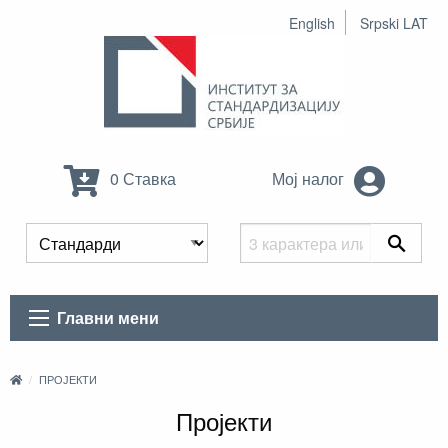
English
Srpski LAT
0 Ставка
Мој налог
Главни мени
ПРОЈЕКТИ
Пројекти