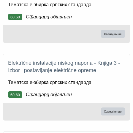
Тематска е-збирка српских стандарда
Стандард објављен
60.60
Сазнај више
Električne instalacije niskog napona - Knјiga 3 -
Izbor i postavljanje električne opreme
Тематска е-збирка српских стандарда
Стандард објављен
60.60
Сазнај више