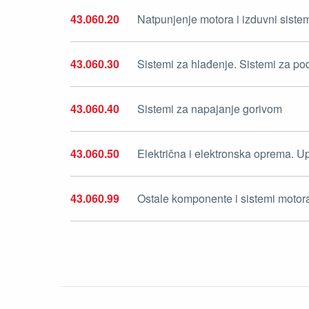
43.060.20
Natpunjenje motora i izduvni siste
43.060.30
Sistemi za hlađenje. Sistemi za p
43.060.40
Sistemi za napajanje gorivom
43.060.50
Električna i elektronska oprema. Up
43.060.99
Ostale komponente i sistemi motor