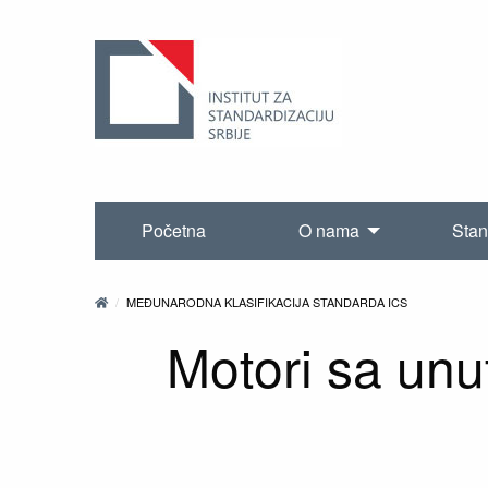
Početna
O nama
Stan
MEĐUNARODNA KLASIFIKACIJA STANDARDA ICS
Motori sa un