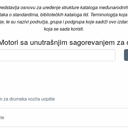
redstavlja osnovu za uređenje strukture kataloga međunarodnih, 
ka o standardima, bibliotečkih kataloga itd. Terminologija koja 
e, te su nazivi područja, grupa i podgrupa koje sadrži ovo izdan
koja se sada koristi.
. Motori sa unutrašnjim sagorevanjem za
m za drumska vozila uopšte
nte