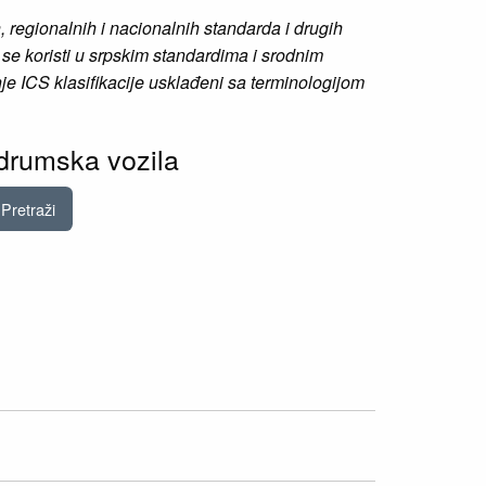
regionalnih i nacionalnih standarda i drugih
se koristi u srpskim standardima i srodnim
je ICS klasifikacije usklađeni sa terminologijom
 drumska vozila