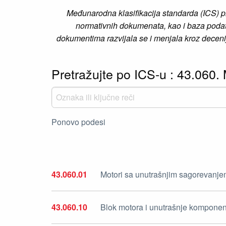
Međunarodna klasifikacija standarda (ICS) p
normativnih dokumenata, kao i baza podata
dokumentima razvijala se i menjala kroz decenij
Pretražujte po ICS-u : 43.060
Ponovo podesi
43.060.01
Motori sa unutrašnjim sagorevanje
43.060.10
Blok motora i unutrašnje kompone