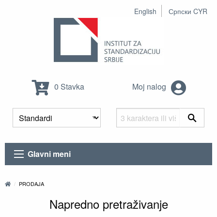
English
Српски CYR
0 Stavka
Moj nalog
Glavni meni
PRODAJA
Napredno pretraživanje