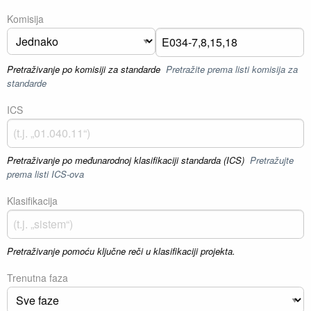
Komisija
Pretraživanje po komisiji za standarde
Pretražite prema listi komisija za
standarde
ICS
Pretraživanje po međunarodnoj klasifikaciji standarda (ICS)
Pretražujte
prema listi ICS-ova
Klasifikacija
Pretraživanje pomoću ključne reči u klasifikaciji projekta.
Trenutna faza