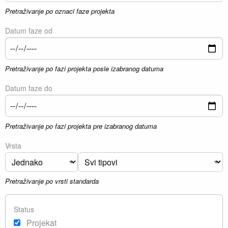
Pretraživanje po oznaci faze projekta
Datum faze od
Pretraživanje po fazi projekta posle izabranog datuma
Datum faze do
Pretraživanje po fazi projekta pre izabranog datuma
Vrsta
Pretraživanje po vrsti standarda
Status
Projekat