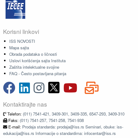
Korisni linkovi
ISS NOVOSTI
Mapa sajta
Obrada podataka o ličnosti
Uslovi korišćenja sajta Instituta
Zaštita intelektualne svojine
FAQ - Često postavljana pitanja
Kontaktirajte nas
Telefon:
(011) 7541-421, 3409-301, 3409-335, 6547-293, 3409-310
Faks:
(011) 7541-257, 7541-258, 7541-938
E-mail:
Prodaja standarda: prodaja@iss.rs Seminari, obuke: iss-
edukacija@iss.rs Informacije o standardima: infocentar@iss.rs