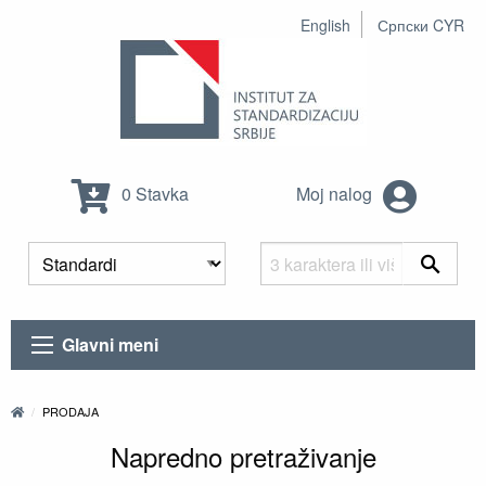
English
Српски CYR
0 Stavka
Moj nalog
Glavni meni
PRODAJA
Napredno pretraživanje