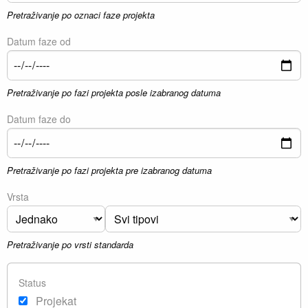
Pretraživanje po oznaci faze projekta
Datum faze od
Pretraživanje po fazi projekta posle izabranog datuma
Datum faze do
Pretraživanje po fazi projekta pre izabranog datuma
Vrsta
Pretraživanje po vrsti standarda
Status
Projekat