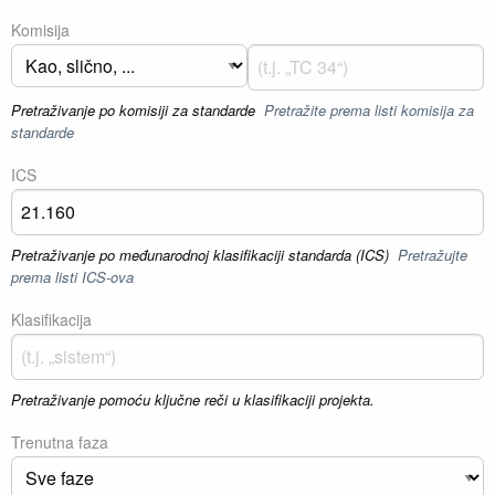
Komisija
Pretraživanje po komisiji za standarde
Pretražite prema listi komisija za
standarde
ICS
Pretraživanje po međunarodnoj klasifikaciji standarda (ICS)
Pretražujte
prema listi ICS-ova
Klasifikacija
Pretraživanje pomoću ključne reči u klasifikaciji projekta.
Trenutna faza