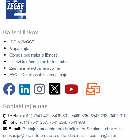
Korisni linkovi
ISS NOVOSTI
Mapa sajta
Obrada podataka o ličnosti
Uslovi korišćenja sajta Instituta
Zaštita intelektualne svojine
FAQ - Često postavljana pitanja
Kontaktirajte nas
Telefon:
(011) 7541-421, 3409-301, 3409-335, 6547-293, 3409-310
Faks:
(011) 7541-257, 7541-258, 7541-938
E-mail:
Prodaja standarda: prodaja@iss.rs Seminari, obuke: iss-
edukacija@iss.rs Informacije o standardima: infocentar@iss.rs