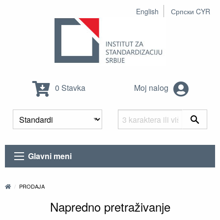
English
Српски CYR
0 Stavka
Moj nalog
Glavni meni
PRODAJA
Napredno pretraživanje