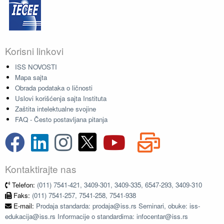
Korisni linkovi
ISS NOVOSTI
Mapa sajta
Obrada podataka o ličnosti
Uslovi korišćenja sajta Instituta
Zaštita intelektualne svojine
FAQ - Često postavljana pitanja
Kontaktirajte nas
Telefon:
(011) 7541-421, 3409-301, 3409-335, 6547-293, 3409-310
Faks:
(011) 7541-257, 7541-258, 7541-938
E-mail:
Prodaja standarda: prodaja@iss.rs Seminari, obuke: iss-
edukacija@iss.rs Informacije o standardima: infocentar@iss.rs