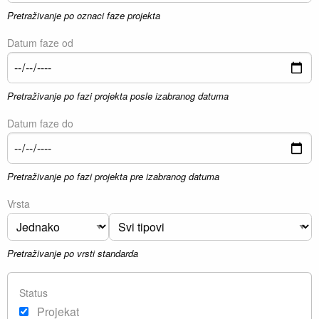
Pretraživanje po oznaci faze projekta
Datum faze od
Pretraživanje po fazi projekta posle izabranog datuma
Datum faze do
Pretraživanje po fazi projekta pre izabranog datuma
Vrsta
Pretraživanje po vrsti standarda
Status
Projekat