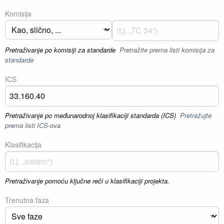
Komisija
Pretraživanje po komisiji za standarde
Pretražite prema listi komisija za
standarde
ICS
Pretraživanje po međunarodnoj klasifikaciji standarda (ICS)
Pretražujte
prema listi ICS-ova
Klasifikacija
Pretraživanje pomoću ključne reči u klasifikaciji projekta.
Trenutna faza