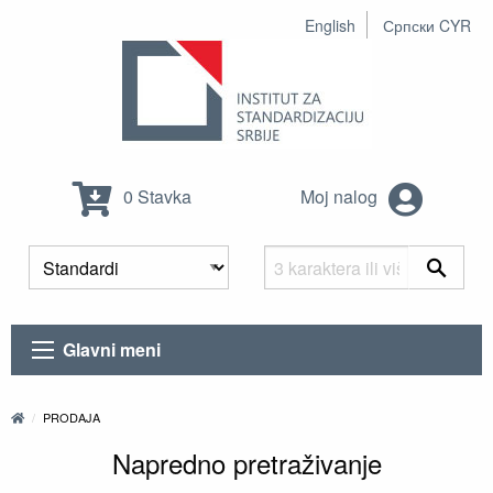
English
Српски CYR
0 Stavka
Moj nalog
Glavni meni
PRODAJA
Napredno pretraživanje