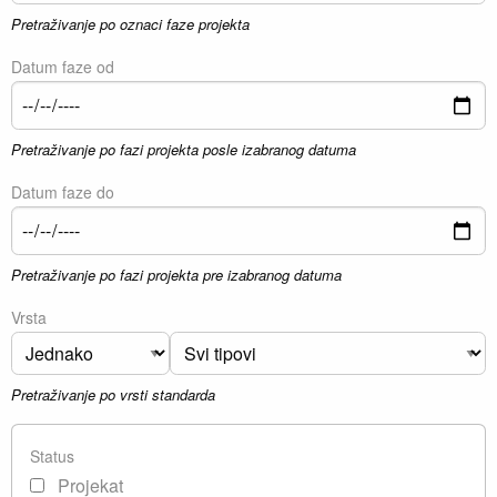
Pretraživanje po oznaci faze projekta
Datum faze od
Pretraživanje po fazi projekta posle izabranog datuma
Datum faze do
Pretraživanje po fazi projekta pre izabranog datuma
Vrsta
Pretraživanje po vrsti standarda
Status
Projekat