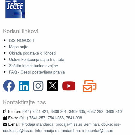
Korisni linkovi
ISS NOVOSTI
Mapa sajta
Obrada podataka o ličnosti
Uslovi korišćenja sajta Instituta
Zaštita intelektualne svojine
FAQ - Često postavljana pitanja
Kontaktirajte nas
Telefon:
(011) 7541-421, 3409-301, 3409-335, 6547-293, 3409-310
Faks:
(011) 7541-257, 7541-258, 7541-938
E-mail:
Prodaja standarda: prodaja@iss.rs Seminari, obuke: iss-
edukacija@iss.rs Informacije o standardima: infocentar@iss.rs