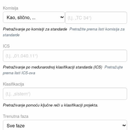
Komisija
Pretraživanje po komisiji za standarde
Pretražite prema listi komisija za
standarde
ICS
Pretraživanje po međunarodnoj klasifikaciji standarda (ICS)
Pretražujte
prema listi ICS-ova
Klasifikacija
Pretraživanje pomoću ključne reči u klasifikaciji projekta.
Trenutna faza