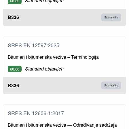
Standard objavljen
60.60
B336
Saznaj više
SRPS EN 12597:2025
Bitumen i bitumenska veziva – Terminologija
Standard objavljen
60.60
B336
Saznaj više
SRPS EN 12606-1:2017
Bitumen i bitumenska veziva — Određivanje sadržaja