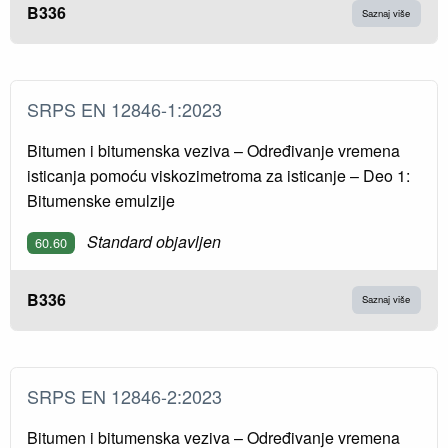
B336
Saznaj više
SRPS EN 12846-1:2023
Bitumen i bitumenska veziva – Određivanje vremena
isticanja pomoću viskozimetroma za isticanje – Deo 1:
Bitumenske emulzije
Standard objavljen
60.60
B336
Saznaj više
SRPS EN 12846-2:2023
Bitumen i bitumenska veziva – Određivanje vremena