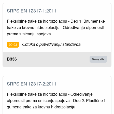
SRPS EN 12317-1:2011
Fleksibilne trake za hidroizolaciju - Deo 1: Bitumenske
trake za krovnu hidroizolaciju - Određivanje otpornosti
prema smicanju spojeva
Odluka o potvrđivanju standarda
90.93
B336
Saznaj više
SRPS EN 12317-2:2011
Fleksibilne trake za hidroizolaciju - Određivanje
otpornosti prema smicanju spojeva - Deo 2: Plastične i
gumene trake za krovnu hidroizolaciju