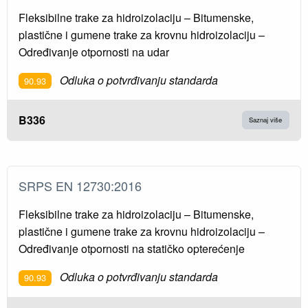
Fleksibilne trake za hidroizolaciju – Bitumenske,
plastične i gumene trake za krovnu hidroizolaciju –
Određivanje otpornosti na udar
Odluka o potvrđivanju standarda
90.93
B336
Saznaj više
SRPS EN 12730:2016
Fleksibilne trake za hidroizolaciju – Bitumenske,
plastične i gumene trake za krovnu hidroizolaciju –
Određivanje otpornosti na statičko opterećenje
Odluka o potvrđivanju standarda
90.93