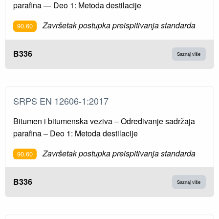
parafina — Deo 1: Metoda destilacije
Završetak postupka preispitivanja standarda
90.60
B336
Saznaj više
SRPS EN 12606-1:2017
Bitumen i bitumenska veziva – Određivanje sadržaja
parafina – Deo 1: Metoda destilacije
Završetak postupka preispitivanja standarda
90.60
B336
Saznaj više