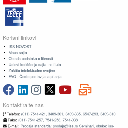
Korisni linkovi
ISS NOVOSTI
Mapa sajta
Obrada podataka o ličnosti
Uslovi korišćenja sajta Instituta
Zaštita intelektualne svojine
FAQ - Često postavljana pitanja
Kontaktirajte nas
Telefon:
(011) 7541-421, 3409-301, 3409-335, 6547-293, 3409-310
Faks:
(011) 7541-257, 7541-258, 7541-938
E-mail:
Prodaja standarda: prodaja@iss.rs Seminari, obuke: iss-