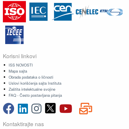
Korisni linkovi
ISS NOVOSTI
Mapa sajta
Obrada podataka o ličnosti
Uslovi korišćenja sajta Instituta
Zaštita intelektualne svojine
FAQ - Često postavljana pitanja
Kontaktirajte nas