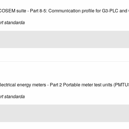
/COSEM suite - Part 8-5: Communication profile for G3-PLC an
rt standarda
ectrical energy meters - Part 2 Portable meter test units (PMTU
rt standarda