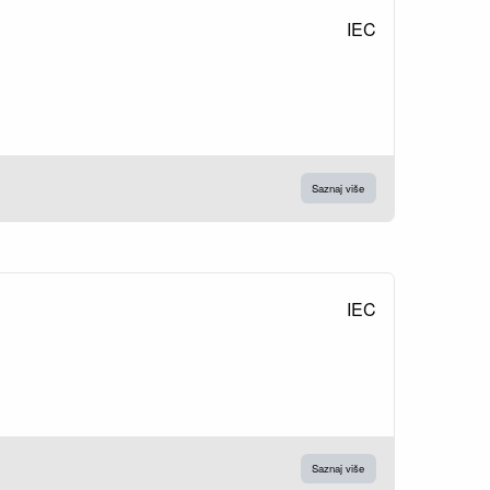
IEC
Saznaj više
IEC
Saznaj više