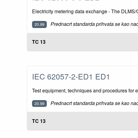
Electricity metering data exchange - The DLMS
Prednacrt standarda prihvata se kao nac
20.99
TC 13
IEC 62057-2-ED1 ED1
Test equipment, techniques and procedures for el
Prednacrt standarda prihvata se kao nac
20.99
TC 13