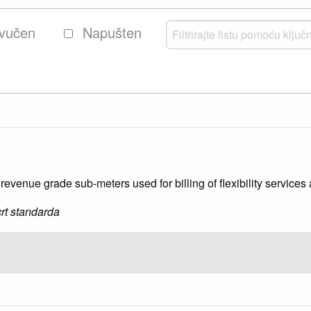
vučen
Napušten
evenue grade sub-meters used for billing of flexibility services
rt standarda