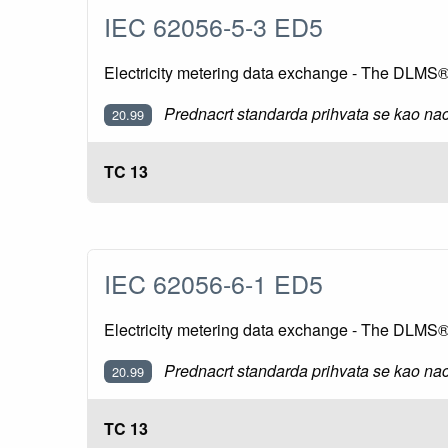
IEC 62056-5-3 ED5
Electricity metering data exchange - The DLM
Prednacrt standarda prihvata se kao nac
20.99
TC 13
IEC 62056-6-1 ED5
Electricity metering data exchange - The DLMS®/
Prednacrt standarda prihvata se kao nac
20.99
TC 13