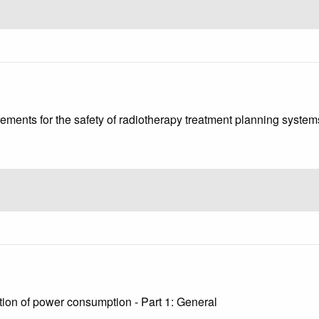
ments for the safety of radiotherapy treatment planning system
tion of power consumption - Part 1: General