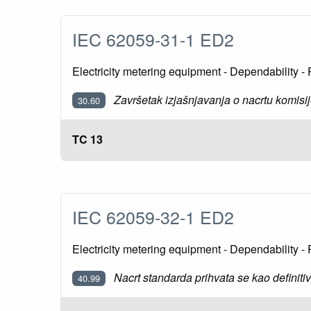
IEC 62059-31-1 ED2
Electricity metering equipment - Dependability - 
Završetak izjašnjavanja o nacrtu komisi
30.60
TC 13
IEC 62059-32-1 ED2
Electricity metering equipment - Dependability - P
Nacrt standarda prihvata se kao definitiv
40.99