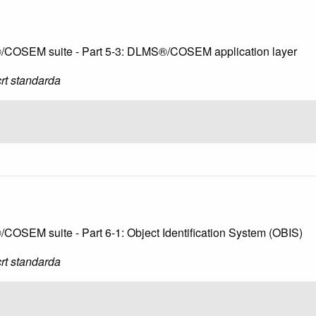
S®/COSEM suite - Part 5-3: DLMS®/COSEM application layer
rt standarda
COSEM suite - Part 6-1: Object Identification System (OBIS)
rt standarda