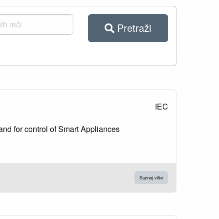
Pretraži
IEC
 and for control of Smart Appliances
Saznaj više