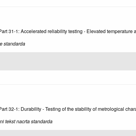
Part 31-1: Accelerated reliability testing - Elevated temperature
je standarda
art 32-1: Durability - Testing of the stability of metrological ch
ni tekst nacrta standarda