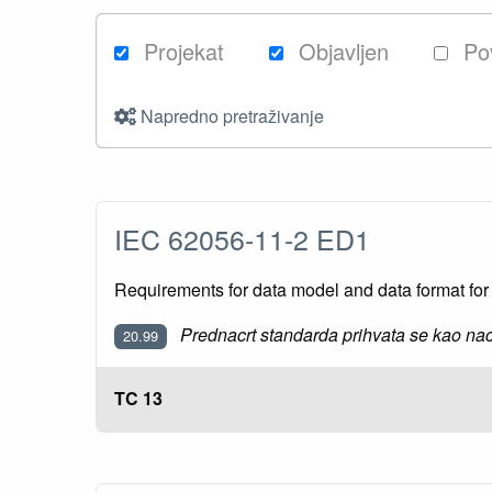
Projekat
Objavljen
Po
Napredno pretraživanje
IEC 62056-11-2 ED1
Requirements for data model and data format for r
Prednacrt standarda prihvata se kao nac
20.99
TC 13