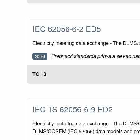
IEC 62056-6-2 ED5
Electricity metering data exchange - The DLMS
Prednacrt standarda prihvata se kao nac
20.99
TC 13
IEC TS 62056-6-9 ED2
Electricity metering data exchange - The DLMS
DLMS/COSEM (IEC 62056) data models and pro