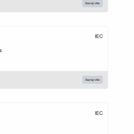
Saznaj više
IEC
s
Saznaj više
IEC