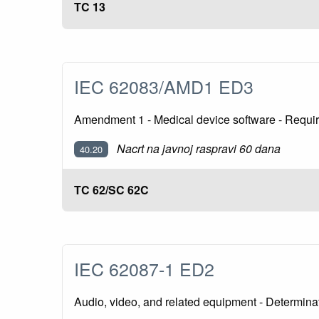
TC 13
IEC 62083/AMD1 ED3
Amendment 1 - Medical device software - Require
Nacrt na javnoj raspravi 60 dana
40.20
TC 62/SC 62C
IEC 62087-1 ED2
Audio, video, and related equipment - Determina