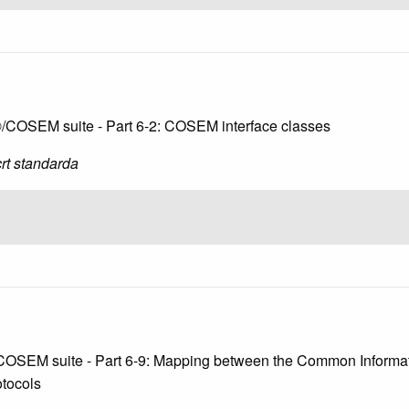
®/COSEM suite - Part 6-2: COSEM interface classes
rt standarda
/COSEM suite - Part 6-9: Mapping between the Common Informa
tocols