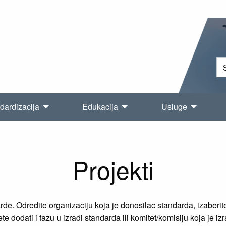
dardizacija
Edukacija
Usluge
Projekti
e. Odredite organizaciju koja je donosilac standarda, izaberite 
e dodati i fazu u izradi standarda ili komitet/komisiju koja je iz