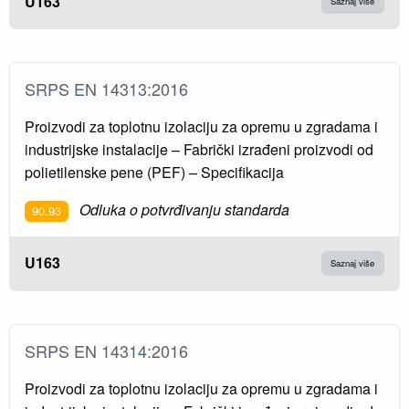
U163
Saznaj više
SRPS EN 14313:2016
Proizvodi za toplotnu izolaciju za opremu u zgradama i
industrijske instalacije – Fabrički izrađeni proizvodi od
polietilenske pene (PEF) – Specifikacija
Odluka o potvrđivanju standarda
90.93
U163
Saznaj više
SRPS EN 14314:2016
Proizvodi za toplotnu izolaciju za opremu u zgradama i