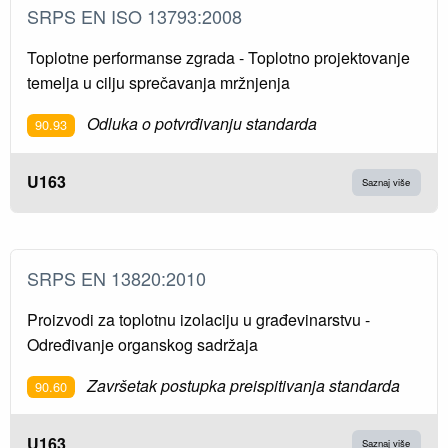
SRPS EN ISO 13793:2008
Toplotne performanse zgrada - Toplotno projektovanje
temelja u cilju sprečavanja mržnjenja
Odluka o potvrđivanju standarda
90.93
U163
Saznaj više
SRPS EN 13820:2010
Proizvodi za toplotnu izolaciju u građevinarstvu -
Određivanje organskog sadržaja
Završetak postupka preispitivanja standarda
90.60
U163
Saznaj više