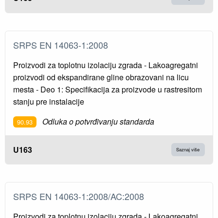
SRPS EN 14063-1:2008
Proizvodi za toplotnu izolaciju zgrada - Lakoagregatni
proizvodi od ekspandirane gline obrazovani na licu
mesta - Deo 1: Specifikacija za proizvode u rastresitom
stanju pre instalacije
Odluka o potvrđivanju standarda
90.93
U163
Saznaj više
SRPS EN 14063-1:2008/AC:2008
Proizvodi za toplotnu izolaciju zgrada - Lakoagregatni