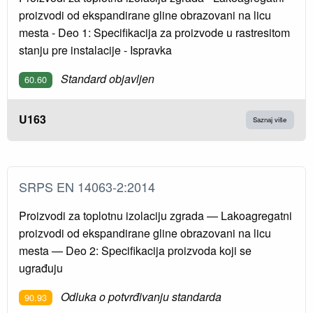
proizvodi od ekspandirane gline obrazovani na licu
mesta - Deo 1: Specifikacija za proizvode u rastresitom
stanju pre instalacije - Ispravka
Standard objavljen
60.60
U163
Saznaj više
SRPS EN 14063-2:2014
Proizvodi za toplotnu izolaciju zgrada — Lakoagregatni
proizvodi od ekspandirane gline obrazovani na licu
mesta — Deo 2: Specifikacija proizvoda koji se
ugrađuju
Odluka o potvrđivanju standarda
90.93