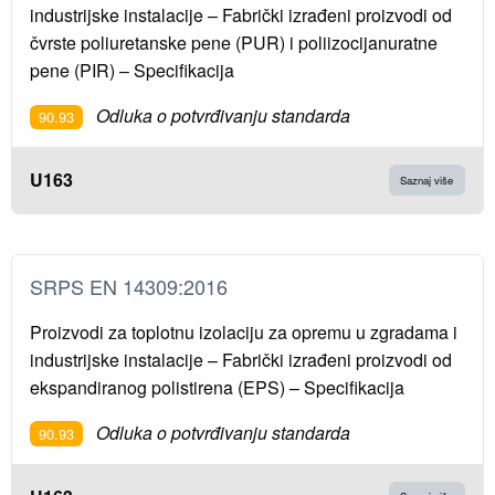
industrijske instalacije – Fabrički izrađeni proizvodi od
čvrste poliuretanske pene (PUR) i poliizocijanuratne
pene (PIR) – Specifikacija
Odluka o potvrđivanju standarda
90.93
U163
Saznaj više
SRPS EN 14309:2016
Proizvodi za toplotnu izolaciju za opremu u zgradama i
industrijske instalacije – Fabrički izrađeni proizvodi od
ekspandiranog polistirena (EPS) – Specifikacija
Odluka o potvrđivanju standarda
90.93