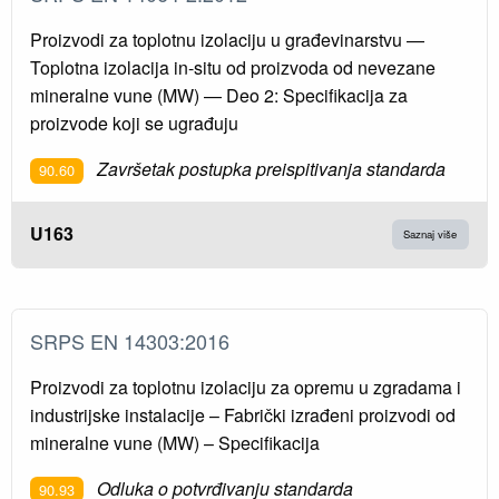
Proizvodi za toplotnu izolaciju u građevinarstvu —
Toplotna izolacija in-situ od proizvoda od nevezane
mineralne vune (MW) — Deo 2: Specifikacija za
proizvode koji se ugrađuju
Završetak postupka preispitivanja standarda
90.60
U163
Saznaj više
SRPS EN 14303:2016
Proizvodi za toplotnu izolaciju za opremu u zgradama i
industrijske instalacije – Fabrički izrađeni proizvodi od
mineralne vune (MW) – Specifikacija
Odluka o potvrđivanju standarda
90.93