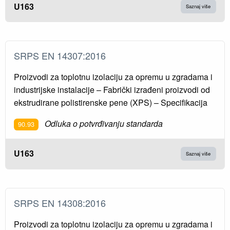
U163
Saznaj više
SRPS EN 14307:2016
Proizvodi za toplotnu izolaciju za opremu u zgradama i
industrijske instalacije – Fabrički izrađeni proizvodi od
ekstrudirane polistirenske pene (XPS) – Specifikacija
Odluka o potvrđivanju standarda
90.93
U163
Saznaj više
SRPS EN 14308:2016
Proizvodi za toplotnu izolaciju za opremu u zgradama i