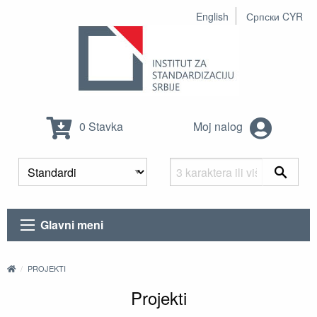
English
Српски CYR
0 Stavka
Moj nalog
Glavni meni
PROJEKTI
Projekti