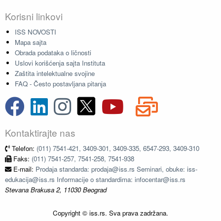
Korisni linkovi
ISS NOVOSTI
Mapa sajta
Obrada podataka o ličnosti
Uslovi korišćenja sajta Instituta
Zaštita intelektualne svojine
FAQ - Često postavljana pitanja
Kontaktirajte nas
Telefon:
(011) 7541-421, 3409-301, 3409-335, 6547-293, 3409-310
Faks:
(011) 7541-257, 7541-258, 7541-938
E-mail:
Prodaja standarda: prodaja@iss.rs Seminari, obuke: iss-
edukacija@iss.rs Informacije o standardima: infocentar@iss.rs
Stevana Brakusa 2, 11030 Beograd
Copyright © iss.rs. Sva prava zadržana.