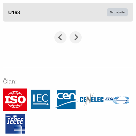
U163
Saznaj više
Član: