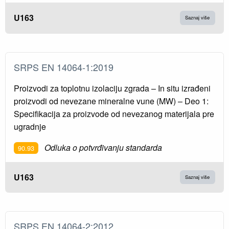
U163
Saznaj više
SRPS EN 14064-1:2019
Proizvodi za toplotnu izolaciju zgrada – In situ izrađeni
proizvodi od nevezane mineralne vune (MW) – Deo 1:
Specifikacija za proizvode od nevezanog materijala pre
ugradnje
Odluka o potvrđivanju standarda
90.93
U163
Saznaj više
SRPS EN 14064-2:2012