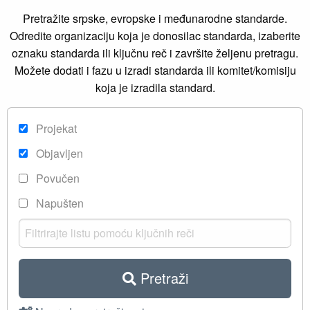
Pretražite srpske, evropske i međunarodne standarde.
Odredite organizaciju koja je donosilac standarda, izaberite
oznaku standarda ili ključnu reč i završite željenu pretragu.
Možete dodati i fazu u izradi standarda ili komitet/komisiju
koja je izradila standard.
Projekat
Objavljen
Povučen
Napušten
Pretraži