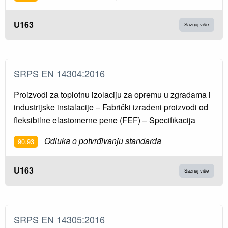
U163
Saznaj više
SRPS EN 14304:2016
Proizvodi za toplotnu izolaciju za opremu u zgradama i
industrijske instalacije – Fabrički izrađeni proizvodi od
fleksibilne elastomerne pene (FEF) – Specifikacija
Odluka o potvrđivanju standarda
90.93
U163
Saznaj više
SRPS EN 14305:2016