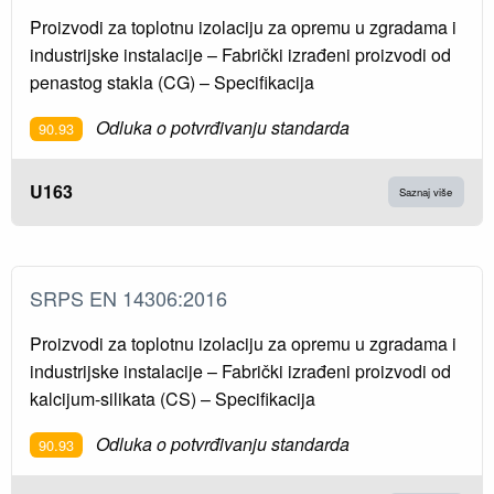
Proizvodi za toplotnu izolaciju za opremu u zgradama i
industrijske instalacije – Fabrički izrađeni proizvodi od
penastog stakla (CG) – Specifikacija
Odluka o potvrđivanju standarda
90.93
U163
Saznaj više
SRPS EN 14306:2016
Proizvodi za toplotnu izolaciju za opremu u zgradama i
industrijske instalacije – Fabrički izrađeni proizvodi od
kalcijum-silikata (CS) – Specifikacija
Odluka o potvrđivanju standarda
90.93