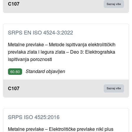
C107
Saznaj više
SRPS EN ISO 4524-3:2022
Metalne prevlake – Metode ispitivanja elektrolitičkih
prevlaka zlata i legura zlata – Deo 3: Elektrografska
ispitivanja poroznosti
Standard objavljen
60.60
C107
Saznaj više
SRPS ISO 4525:2016
Metalne prevlake – Elektrolitičke prevlake nikl plus