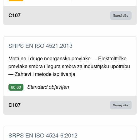
C107
Saznaj više
SRPS EN ISO 4521:2013
Metalne i druge neorganske prevlake — Elektrolitičke
prevlake srebra i legura srebra za industrijsku upotrebu
— Zahtevi i metode ispitivanja
Standard objavljen
60.60
C107
Saznaj više
SRPS EN ISO 4524-6:2012