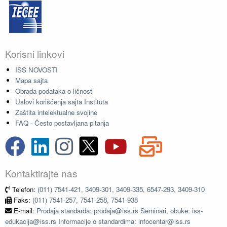
Korisni linkovi
ISS NOVOSTI
Mapa sajta
Obrada podataka o ličnosti
Uslovi korišćenja sajta Instituta
Zaštita intelektualne svojine
FAQ - Često postavljana pitanja
Kontaktirajte nas
Telefon:
(011) 7541-421, 3409-301, 3409-335, 6547-293, 3409-310
Faks:
(011) 7541-257, 7541-258, 7541-938
E-mail:
Prodaja standarda: prodaja@iss.rs Seminari, obuke: iss-
edukacija@iss.rs Informacije o standardima: infocentar@iss.rs