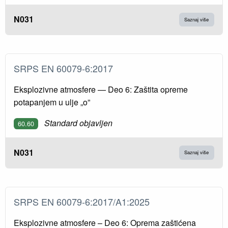
N031
Saznaj više
SRPS EN 60079-6:2017
Eksplozivne atmosfere — Deo 6: Zaštita opreme
potapanjem u ulje „o”
Standard objavljen
60.60
N031
Saznaj više
SRPS EN 60079-6:2017/A1:2025
Eksplozivne atmosfere – Deo 6: Oprema zaštićena