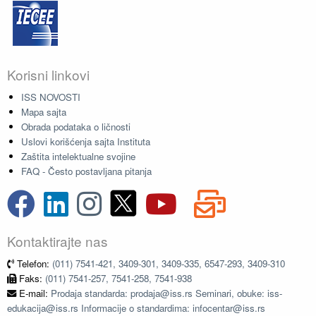
Korisni linkovi
ISS NOVOSTI
Mapa sajta
Obrada podataka o ličnosti
Uslovi korišćenja sajta Instituta
Zaštita intelektualne svojine
FAQ - Često postavljana pitanja
Kontaktirajte nas
Telefon:
(011) 7541-421, 3409-301, 3409-335, 6547-293, 3409-310
Faks:
(011) 7541-257, 7541-258, 7541-938
E-mail:
Prodaja standarda: prodaja@iss.rs Seminari, obuke: iss-
edukacija@iss.rs Informacije o standardima: infocentar@iss.rs