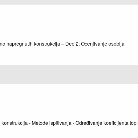
o napregnutih konstrukcija – Deo 2: Ocenjivanje osoblja
h konstrukcija - Metode ispitivanja - Određivanje koeficijenta top