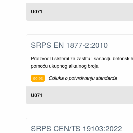
U071
SRPS EN 1877-2:2010
Proizvodi i sistemi za zaštitu i sanaciju betons
pomoću ukupnog alkalnog broja
Odluka o potvrđivanju standarda
90.93
U071
SRPS CEN/TS 19103:2022