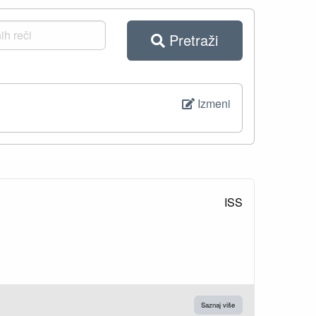
Pretraži
Izmeni
ISS
Saznaj više