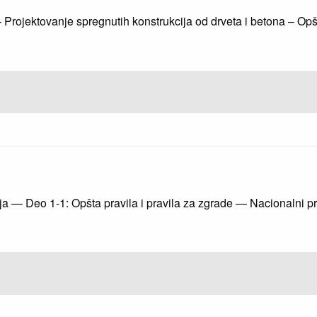
 Projektovanje spregnutih konstrukcija od drveta i betona – Opšt
a — Deo 1-1: Opšta pravila i pravila za zgrade — Nacionalni pr