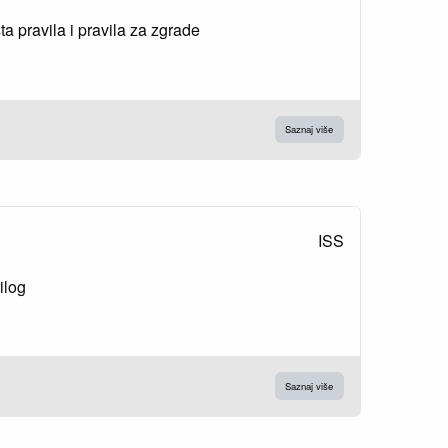
a pravila i pravila za zgrade
Saznaj više
ISS
ilog
Saznaj više