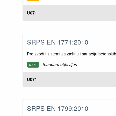
U071
SRPS EN 1771:2010
Proizvodi i sistemi za zaštitu i sanaciju betonski
Standard objavljen
60.60
U071
SRPS EN 1799:2010