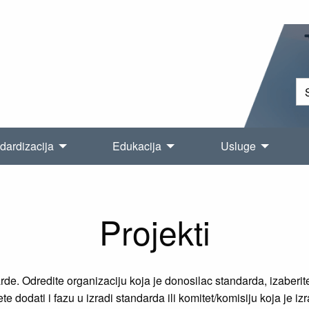
dardizacija
Edukacija
Usluge
Projekti
e. Odredite organizaciju koja je donosilac standarda, izaberite 
e dodati i fazu u izradi standarda ili komitet/komisiju koja je iz