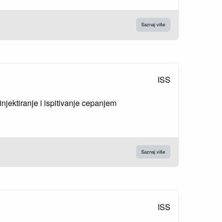
Saznaj više
ISS
injektiranje i ispitivanje cepanjem
Saznaj više
ISS