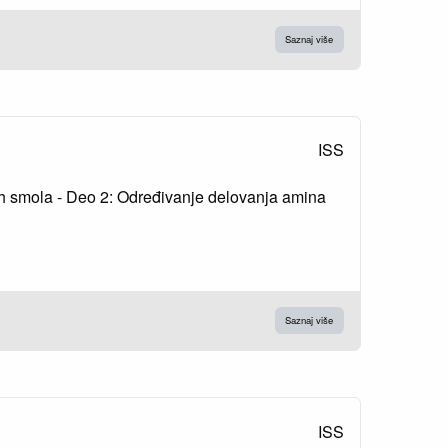
Saznaj više
ISS
dnih smola - Deo 2: Određivanje delovanja amina
Saznaj više
ISS