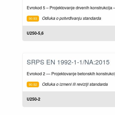
Evrokod 5 – Projektovanje drvenih konstrukcija –
Odluka o potvrđivanju standarda
90.93
U250-5,6
SRPS EN 1992-1-1/NA:2015
Evrokod 2 — Projektovanje betonskih konstrukcij
Odluka o izmeni ili reviziji standarda
90.92
U250-2