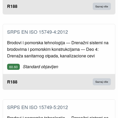
R188
Saznaj više
SRPS EN ISO 15749-4:2012
Brodovi i pomorska tehnologija — Drenažni sistemi na
brodovima i pomorskim konstrukcijama — Deo 4:
Drenaža sanitarnog otpada, kanalizacione cevi
Standard objavljen
60.60
R188
Saznaj više
SRPS EN ISO 15749-5:2012
Brodovi i pomorska tehnologija — Drenažni sistemi na