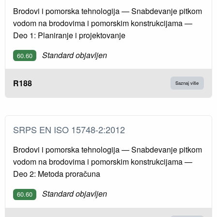
Brodovi i pomorska tehnologija — Snabdevanje pitkom
vodom na brodovima i pomorskim konstrukcijama —
Deo 1: Planiranje i projektovanje
Standard objavljen
60.60
R188
Saznaj više
SRPS EN ISO 15748-2:2012
Brodovi i pomorska tehnologija — Snabdevanje pitkom
vodom na brodovima i pomorskim konstrukcijama —
Deo 2: Metoda proračuna
Standard objavljen
60.60