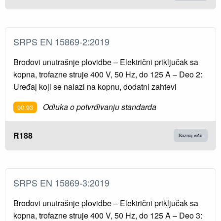
SRPS EN 15869-2:2019
Brodovi unutrašnje plovidbe – Električni priključak sa
kopna, trofazne struje 400 V, 50 Hz, do 125 A – Deo 2:
Uređaj koji se nalazi na kopnu, dodatni zahtevi
Odluka o potvrđivanju standarda
90.93
R188
Saznaj više
SRPS EN 15869-3:2019
Brodovi unutrašnje plovidbe – Električni priključak sa
kopna, trofazne struje 400 V, 50 Hz, do 125 A – Deo 3: