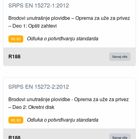
SRPS EN 15272-1:2012
Brodovi unutrašnje plovidbe – Oprema za uže za privez
– Deo 1: Opšti zahtevi
Odluka o potvrđivanju standarda
90.93
R188
Saznaj više
SRPS EN 15272-2:2012
Brodovi unutrašnje plovidbe - Oprema za uže za privez
– Deo 2: Okretni disk
Odluka o potvrđivanju standarda
90.93
R188
Saznaj više