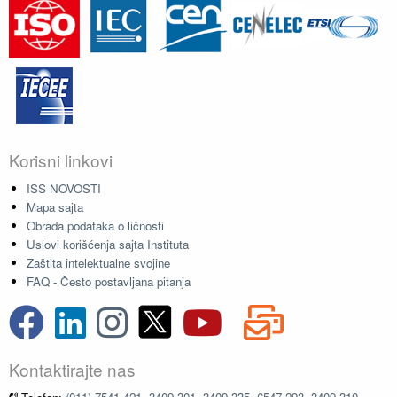
Korisni linkovi
ISS NOVOSTI
Mapa sajta
Obrada podataka o ličnosti
Uslovi korišćenja sajta Instituta
Zaštita intelektualne svojine
FAQ - Često postavljana pitanja
Kontaktirajte nas