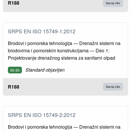
R188
Saznaj više
SRPS EN ISO 15749-1:2012
Brodovi i pomorska tehnologija — Drenažni sistemi na
brodovima i pomorskim konstrukcijama — Deo 1:
Projektovanje drenažnog sistema za sanitarni otpad
Standard objavljen
60.60
R188
Saznaj više
SRPS EN ISO 15749-2:2012
Brodovi i pomorska tehnologija — Drenažni sistemi na