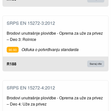
SRPS EN 15272-3:2012
Brodovi unutrašnje plovidbe - Oprema za uže za privez
– Deo 3: Rolnice
Odluka o potvrđivanju standarda
90.93
R188
Saznaj više
SRPS EN 15272-4:2012
Brodovi unutrašnje plovidbe - Oprema za uže za privez
– Deo 4: Uže za privez