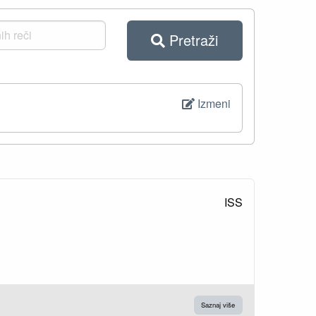
Pretraži
Izmeni
ISS
Saznaj više