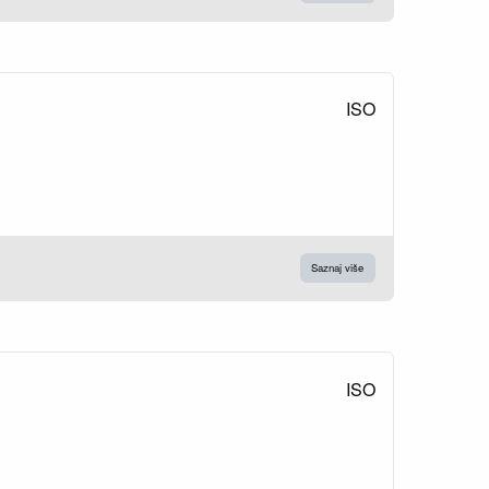
ISO
Saznaj više
ISO