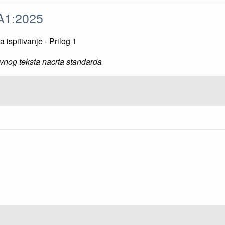
/A1:2025
ispitivanje - Prilog 1
vnog teksta nacrta standarda