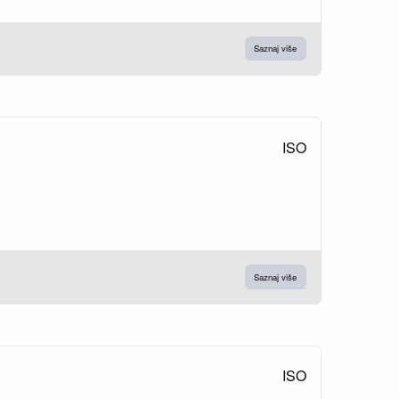
Saznaj više
ISO
Saznaj više
ISO