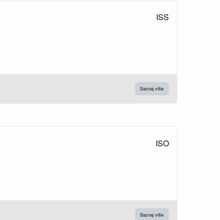
ISS
Saznaj više
ISO
Saznaj više