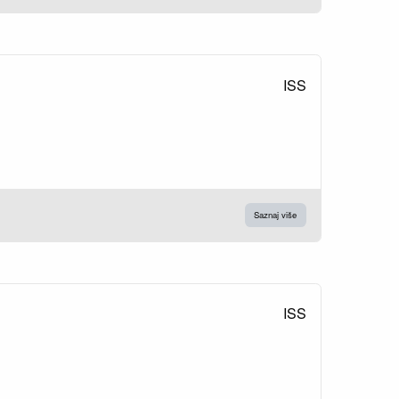
ISS
Saznaj više
ISS