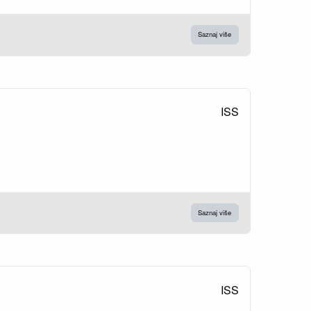
Saznaj više
ISS
Saznaj više
ISS