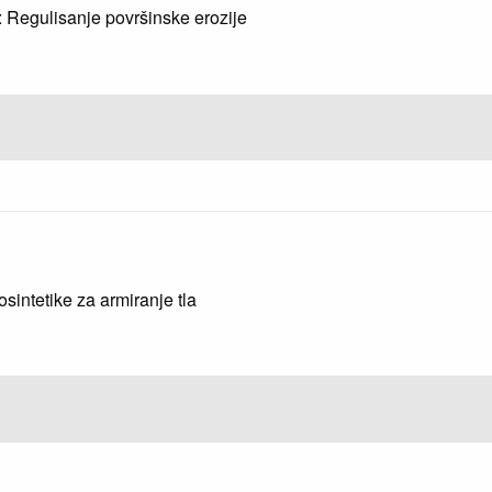
8: Regulisanje površinske erozije
sintetike za armiranje tla