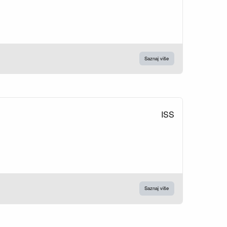
Saznaj više
ISS
Saznaj više