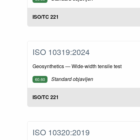
ISO/TC 221
ISO 10319:2024
Geosynthetics — Wide-width tensile test
Standard objavljen
60.60
ISO/TC 221
ISO 10320:2019