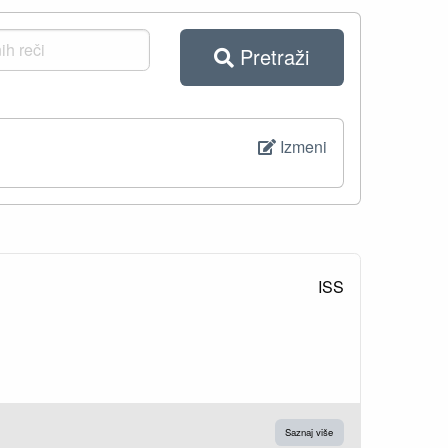
Pretraži
Izmeni
ISS
Saznaj više