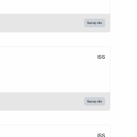
Saznaj više
ISS
Saznaj više
ISS