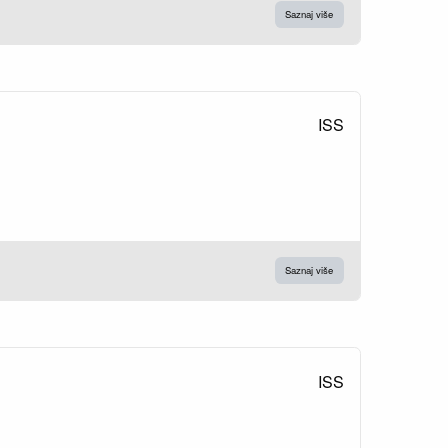
Saznaj više
ISS
Saznaj više
ISS