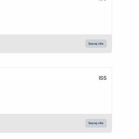
Saznaj više
ISS
Saznaj više