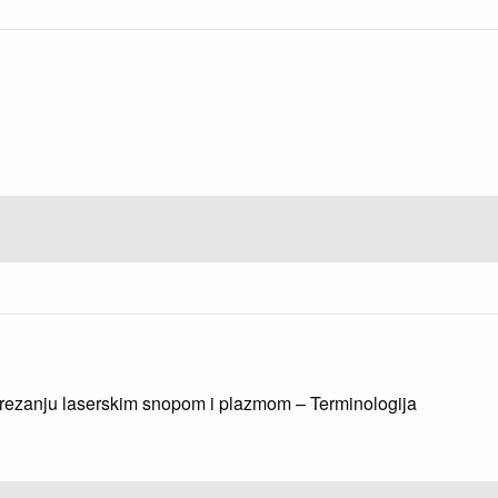
, rezanju laserskim snopom i plazmom – Terminologija