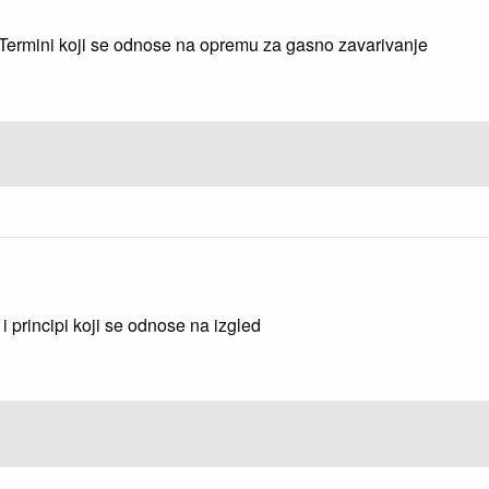
Termini koji se odnose na opremu za gasno zavarivanje
i principi koji se odnose na izgled