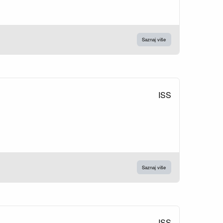
Saznaj više
ISS
Saznaj više
ISS