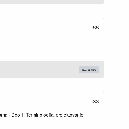
ISS
Saznaj više
ISS
nama - Deo 1: Terminologija, projektovanje