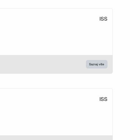
ISS
Saznaj više
ISS