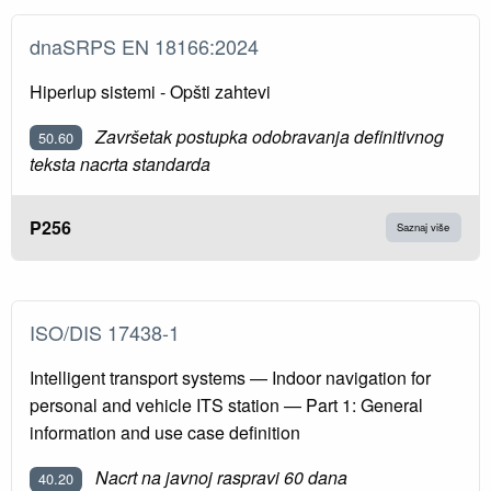
dnaSRPS EN 18166:2024
Hiperlup sistemi - Opšti zahtevi
Završetak postupka odobravanja definitivnog
50.60
teksta nacrta standarda
P256
Saznaj više
ISO/DIS 17438-1
Intelligent transport systems — Indoor navigation for
personal and vehicle ITS station — Part 1: General
information and use case definition
Nacrt na javnoj raspravi 60 dana
40.20