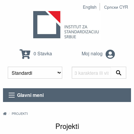
English
Српски CYR
0 Stavka
Moj nalog
Glavni meni
PROJEKTI
Projekti