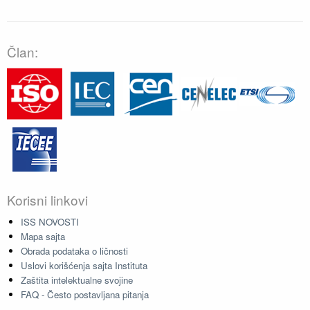
Član:
Korisni linkovi
ISS NOVOSTI
Mapa sajta
Obrada podataka o ličnosti
Uslovi korišćenja sajta Instituta
Zaštita intelektualne svojine
FAQ - Često postavljana pitanja