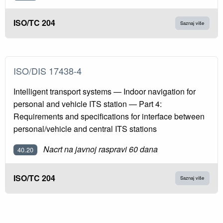
ISO/TC 204
Saznaj više
ISO/DIS 17438-4
Intelligent transport systems — Indoor navigation for
personal and vehicle ITS station — Part 4:
Requirements and specifications for interface between
personal/vehicle and central ITS stations
Nacrt na javnoj raspravi 60 dana
40.20
ISO/TC 204
Saznaj više