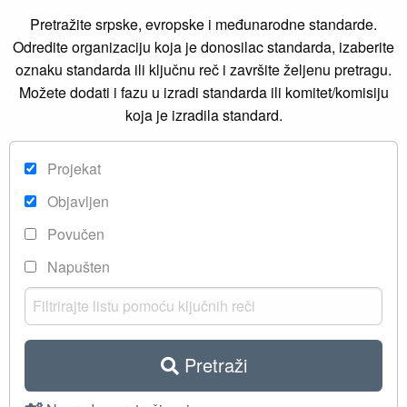
Pretražite srpske, evropske i međunarodne standarde.
Odredite organizaciju koja je donosilac standarda, izaberite
oznaku standarda ili ključnu reč i završite željenu pretragu.
Možete dodati i fazu u izradi standarda ili komitet/komisiju
koja je izradila standard.
Projekat
Objavljen
Povučen
Napušten
Pretraži