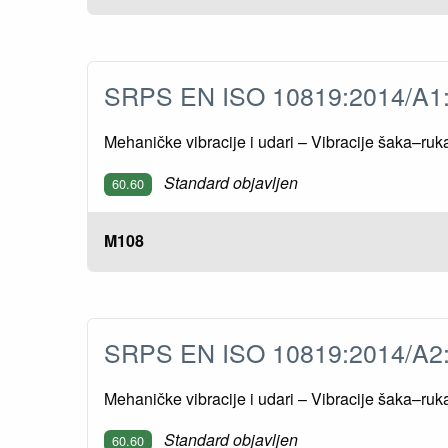
SRPS EN ISO 10819:2014/A
Mehaničke vibracije i udari – Vibracije šaka–ruk
Standard objavljen
60.60
M108
SRPS EN ISO 10819:2014/A
Mehaničke vibracije i udari – Vibracije šaka–ru
Standard objavljen
60.60