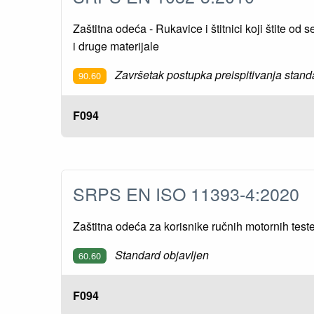
Zaštitna odeća - Rukavice i štitnici koji štite o
i druge materijale
Završetak postupka preispitivanja stand
90.60
F094
SRPS EN ISO 11393-4:2020
Zaštitna odeća za korisnike ručnih motornih test
Standard objavljen
60.60
F094