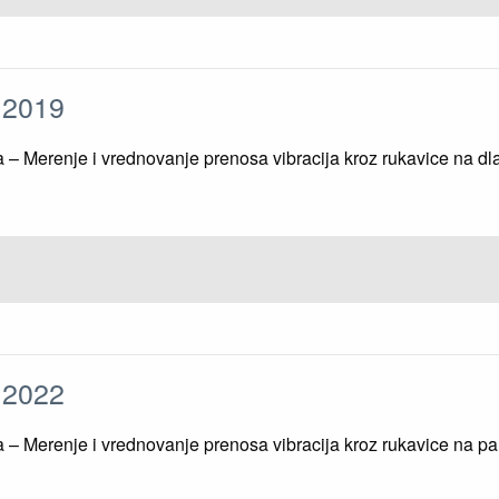
1:2019
a – Merenje i vrednovanje prenosa vibracija kroz rukavice na d
2:2022
ka – Merenje i vrednovanje prenosa vibracija kroz rukavice na p