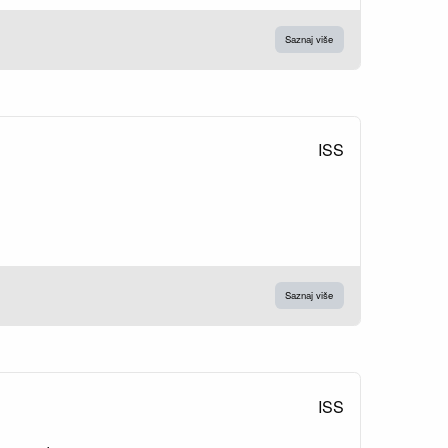
Saznaj više
ISS
Saznaj više
ISS