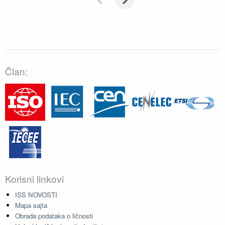
Član:
Korisni linkovi
ISS NOVOSTI
Mapa sajta
Obrada podataka o ličnosti