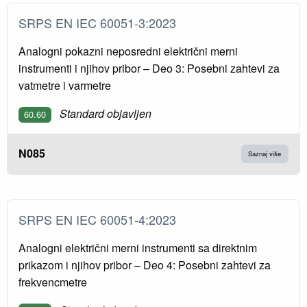
SRPS EN IEC 60051-3:2023
Analogni pokazni neposredni električni merni
instrumenti i njihov pribor – Deo 3: Posebni zahtevi za
vatmetre i varmetre
Standard objavljen
60.60
N085
Saznaj više
SRPS EN IEC 60051-4:2023
Analogni električni merni instrumenti sa direktnim
prikazom i njihov pribor – Deo 4: Posebni zahtevi za
frekvencmetre