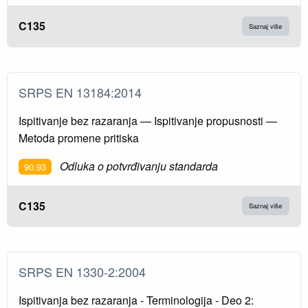
C135
Saznaj više
SRPS EN 13184:2014
Ispitivanje bez razaranja — Ispitivanje propusnosti —
Metoda promene pritiska
Odluka o potvrđivanju standarda
90.93
C135
Saznaj više
SRPS EN 1330-2:2004
Ispitivanja bez razaranja - Terminologija - Deo 2: