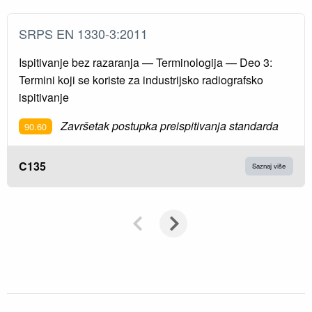
SRPS EN 1330-3:2011
Ispitivanje bez razaranja — Terminologija — Deo 3:
Termini koji se koriste za industrijsko radiografsko
ispitivanje
Završetak postupka preispitivanja standarda
90.60
C135
Saznaj više