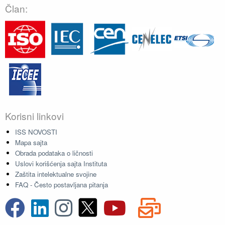
Član:
Korisni linkovi
ISS NOVOSTI
Mapa sajta
Obrada podataka o ličnosti
Uslovi korišćenja sajta Instituta
Zaštita intelektualne svojine
FAQ - Često postavljana pitanja