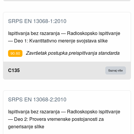
SRPS EN 13068-1:2010
Ispitivanja bez razaranja — Radioskopsko ispitivanje
— Deo 1: Kvantitativno merenje svojstava slike
Završetak postupka preispitivanja standarda
90.60
C135
Saznaj više
SRPS EN 13068-2:2010
Ispitivanja bez razaranja — Radioskopsko ispitivanje
— Deo 2: Provera vremenske postojanosti za
generisanje slike