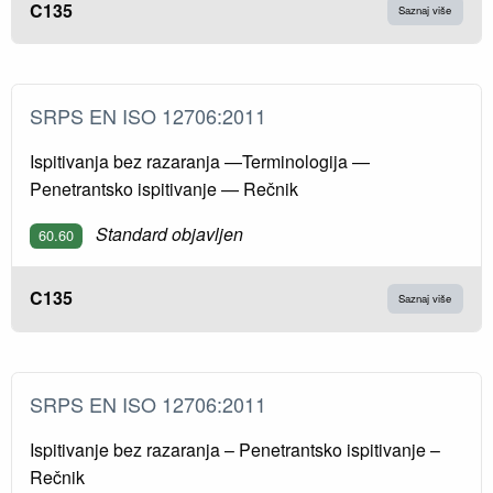
C135
Saznaj više
SRPS EN ISO 12706:2011
Ispitivanja bez razaranja —Terminologija —
Penetrantsko ispitivanje — Rečnik
Standard objavljen
60.60
C135
Saznaj više
SRPS EN ISO 12706:2011
Ispitivanje bez razaranja – Penetrantsko ispitivanje –
Rečnik