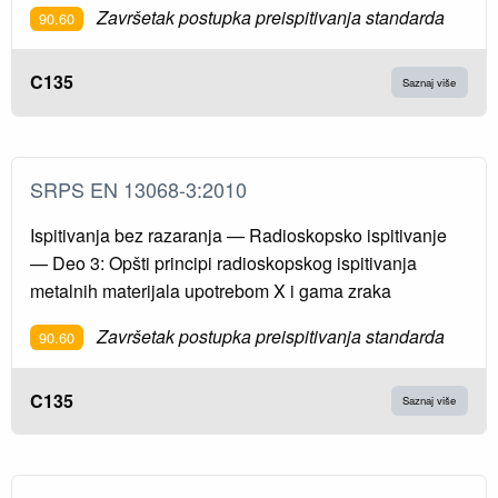
Završetak postupka preispitivanja standarda
90.60
C135
Saznaj više
SRPS EN 13068-3:2010
Ispitivanja bez razaranja — Radioskopsko ispitivanje
— Deo 3: Opšti principi radioskopskog ispitivanja
metalnih materijala upotrebom X i gama zraka
Završetak postupka preispitivanja standarda
90.60
C135
Saznaj više