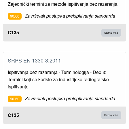
Zajednički termini za metode ispitivanja bez razaranja
Završetak postupka preispitivanja standarda
90.60
C135
Saznaj više
SRPS EN 1330-3:2011
Ispitivanja bez razaranja - Terminologija - Deo 3:
Termini koji se koriste za industrijsko radiografsko
ispitivanje
Završetak postupka preispitivanja standarda
90.60
C135
Saznaj više