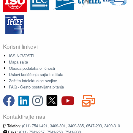
Korisni linkovi
ISS NOVOSTI
Mapa sajta
Obrada podataka o ličnosti
Uslovi korišćenja sajta Instituta
Zaštita intelektualne svojine
FAQ - Često postavljana pitanja
Kontaktirajte nas
Telefon:
(011) 7541-421, 3409-301, 3409-335, 6547-293, 3409-310
Faks:
(011) 7541-257, 7541-258, 7541-938