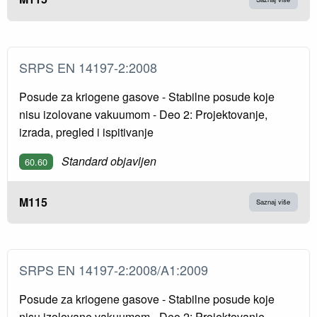
SRPS EN 14197-2:2008
Posude za kriogene gasove - Stabilne posude koje
nisu izolovane vakuumom - Deo 2: Projektovanje,
izrada, pregled i ispitivanje
Standard objavljen
60.60
M115
Saznaj više
SRPS EN 14197-2:2008/A1:2009
Posude za kriogene gasove - Stabilne posude koje
nisu izolovane vakuumom - Deo 2: Projektovanje,