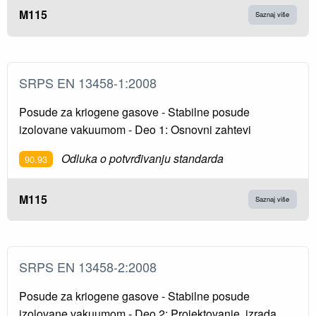
M115
Saznaj više
SRPS EN 13458-1:2008
Posude za kriogene gasove - Stabilne posude
izolovane vakuumom - Deo 1: Osnovni zahtevi
Odluka o potvrđivanju standarda
90.93
M115
Saznaj više
SRPS EN 13458-2:2008
Posude za kriogene gasove - Stabilne posude
izolovane vakuumom - Deo 2: Projektovanje, izrada,