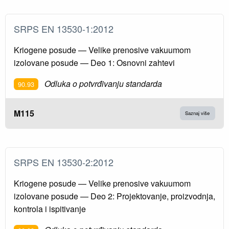
SRPS EN 13530-1:2012
Kriogene posude — Velike prenosive vakuumom
izolovane posude — Deo 1: Osnovni zahtevi
Odluka o potvrđivanju standarda
90.93
M115
Saznaj više
SRPS EN 13530-2:2012
Kriogene posude — Velike prenosive vakuumom
izolovane posude — Deo 2: Projektovanje, proizvodnja,
kontrola i ispitivanje