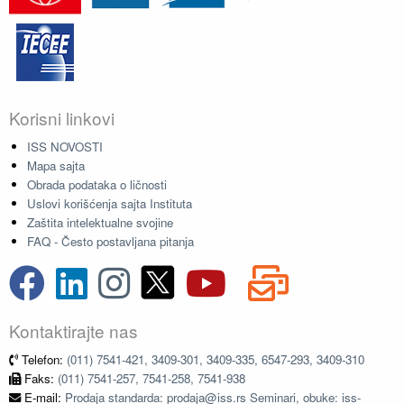
Korisni linkovi
ISS NOVOSTI
Mapa sajta
Obrada podataka o ličnosti
Uslovi korišćenja sajta Instituta
Zaštita intelektualne svojine
FAQ - Često postavljana pitanja
Kontaktirajte nas
Telefon:
(011) 7541-421, 3409-301, 3409-335, 6547-293, 3409-310
Faks:
(011) 7541-257, 7541-258, 7541-938
E-mail:
Prodaja standarda: prodaja@iss.rs Seminari, obuke: iss-