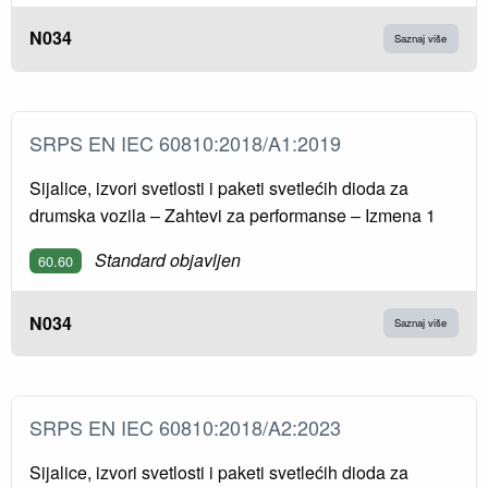
N034
Saznaj više
SRPS EN IEC 60810:2018/A1:2019
Sijalice, izvori svetlosti i paketi svetlećih dioda za
drumska vozila – Zahtevi za performanse – Izmena 1
Standard objavljen
60.60
N034
Saznaj više
SRPS EN IEC 60810:2018/A2:2023
Sijalice, izvori svetlosti i paketi svetlećih dioda za