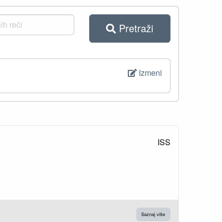
Pretraži
Izmeni
ISS
Saznaj više