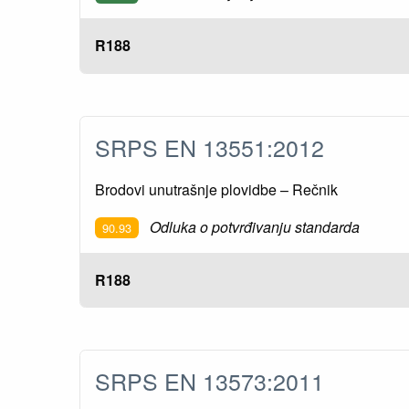
R188
SRPS EN 13551:2012
Brodovi unutrašnje plovidbe – Rečnik
Odluka o potvrđivanju standarda
90.93
R188
SRPS EN 13573:2011