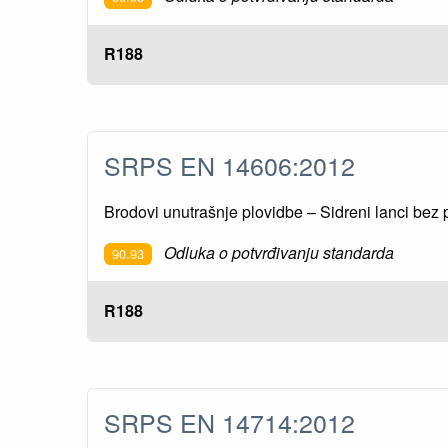
R188
SRPS EN 14606:2012
Brodovi unutrašnje plovidbe – Sidreni lanci bez 
Odluka o potvrđivanju standarda
90.93
R188
SRPS EN 14714:2012