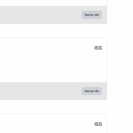
Saznaj više
ISS
Saznaj više
ISS