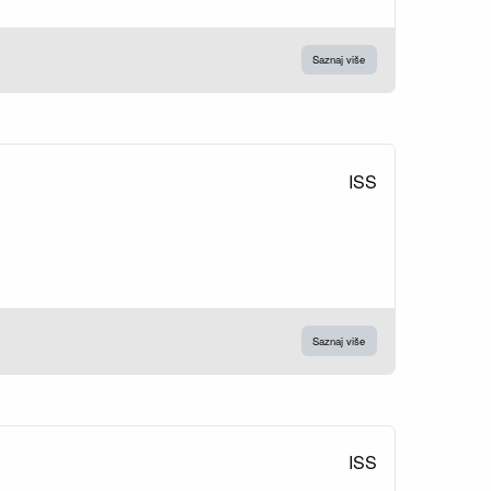
Saznaj više
ISS
Saznaj više
ISS