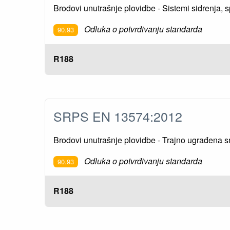
Brodovi unutrašnje plovidbe - Sistemi sidrenja, sp
Odluka o potvrđivanju standarda
90.93
R188
SRPS EN 13574:2012
Brodovi unutrašnje plovidbe - Trajno ugrađena s
Odluka o potvrđivanju standarda
90.93
R188