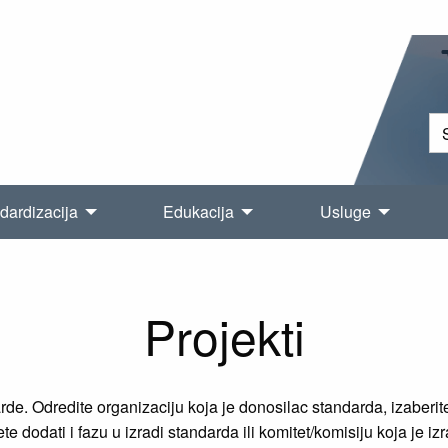
dardizacija
Edukacija
Usluge
Projekti
e. Odredite organizaciju koja je donosilac standarda, izaberite 
e dodati i fazu u izradi standarda ili komitet/komisiju koja je iz