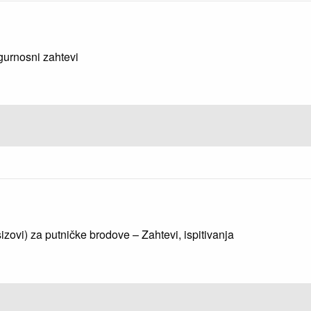
gurnosni zahtevi
izovi) za putničke brodove – Zahtevi, ispitivanja