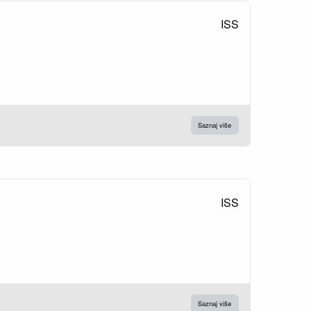
ISS
Saznaj više
ISS
Saznaj više