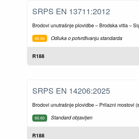
SRPS EN 13711:2012
Brodovi unutrašnje plovidbe – Brodska vitla – Si
Odluka o potvrđivanju standarda
90.93
R188
SRPS EN 14206:2025
Brodovi unutrašnje plovidbe – Prilazni mostovi (s
Standard objavljen
60.60
R188