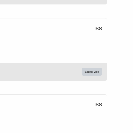
ISS
Saznaj više
ISS