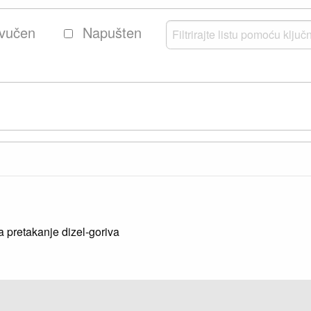
vučen
Napušten
a pretakanje dizel-goriva