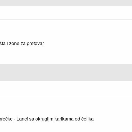
šta i zone za pretovar
prečke - Lanci sa okruglim karikama od čelika