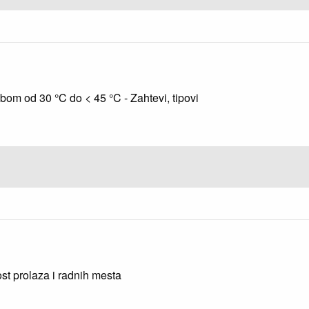
bom od 30 °C do < 45 °C - Zahtevi, tipovi
st prolaza i radnih mesta