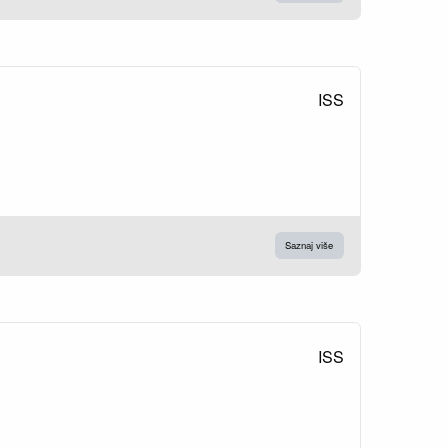
ISS
Saznaj više
ISS