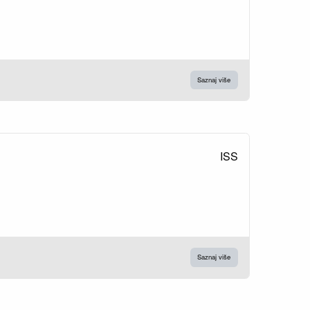
Saznaj više
ISS
Saznaj više