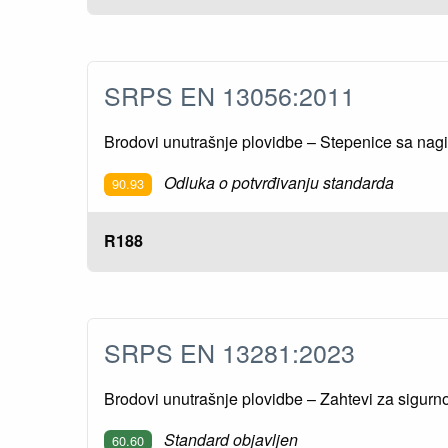
SRPS EN 13056:2011
Brodovi unutrašnje plovidbe – Stepenice sa nagi
Odluka o potvrđivanju standarda
90.93
R188
SRPS EN 13281:2023
Brodovi unutrašnje plovidbe – Zahtevi za sigurno
Standard objavljen
60.60