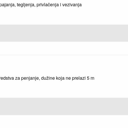
ajanja, tegljenja, privlačenja i vezivanja
redstva za penjanje, dužine koja ne prelazi 5 m