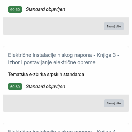
Standard objavljen
60.60
Saznaj više
Električne instalacije niskog napona - Knјiga 3 -
Izbor i postavljanje električne opreme
Tematska e-zbirka srpskih standarda
Standard objavljen
60.60
Saznaj više
Električne instalacije niskog napona - Knјiga 4 -