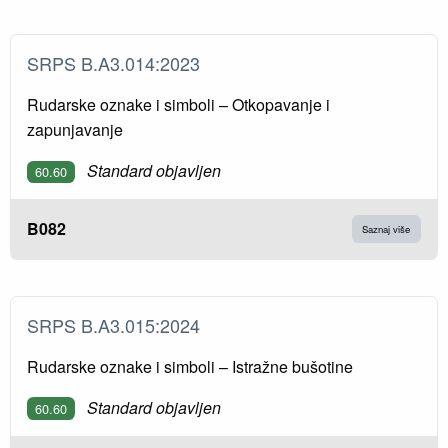
SRPS B.A3.014:2023
Rudarske oznake i simboli – Otkopavanje i
zapunjavanje
Standard objavljen
60.60
B082
Saznaj više
SRPS B.A3.015:2024
Rudarske oznake i simboli – Istražne bušotine
Standard objavljen
60.60