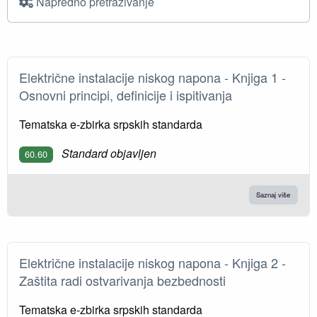
Napredno pretraživanje
Električne instalacije niskog napona - Knjiga 1 -
Osnovni principi, definicije i ispitivanja
Tematska e-zbirka srpskih standarda
Standard objavljen
60.60
Saznaj više
Električne instalacije niskog napona - Knјiga 2 -
Zaštita radi ostvarivanja bezbednosti
Tematska e-zbirka srpskih standarda