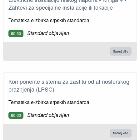
Zahtevi za specijalne instalacije ili lokacije
Tematska e-zbirka srpskih standarda
Standard objavljen
60.60
Saznaj više
Komponente sistema za zastitu od atmosferskog
praznjenja (LPSC)
Tematska e-zbirka srpskih standarda
Standard objavljen
60.60
Saznaj više