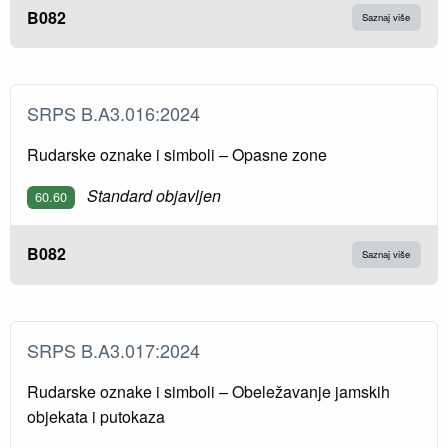
B082
Saznaj više
SRPS B.A3.016:2024
Rudarske oznake i simboli – Opasne zone
Standard objavljen
60.60
B082
Saznaj više
SRPS B.A3.017:2024
Rudarske oznake i simboli – Obeležavanje jamskih
objekata i putokaza