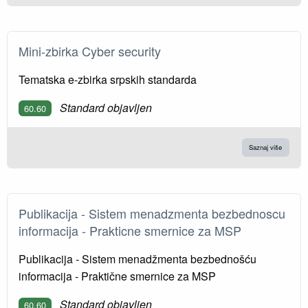
Mini-zbirka Cyber security
Tematska e-zbirka srpskih standarda
Standard objavljen
60.60
Saznaj više
Publikacija - Sistem menadzmenta bezbednoscu
informacija - Prakticne smernice za MSP
Publikacija - Sistem menadžmenta bezbednošću
informacija - Praktične smernice za MSP
Standard objavljen
60.60